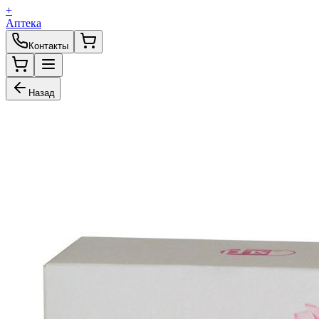
+
Аптека
Контакты
Назад