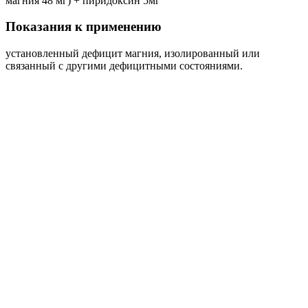
магния 48 мг) + пиридоксин 5мг
Показания к применению
установленный дефицит магния, изолированный или
связанный с другими дефицитными состояниями.