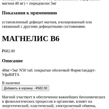
магния 48 мг) + пиридоксин 5мг
Показания к применению
установленный дефицит магния, изолированный или
связанный с другими дефицитными состояниями.
МАГНЕЛИС В6
₽
682.00
Описание
48мг+5мг N50 таб. покрытые оболочкой Фармстандарт-
УфаВИТА
В наличии
Добавить в корзину
- ₽
682.00
Магний участвует в обеспечении важнейших биохимических
и физиологических процессов в организме, влияет на
энергетический, пластический, электролитный обмены,