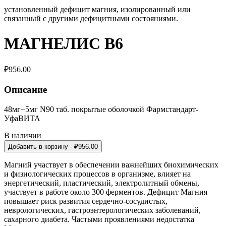
установленный дефицит магния, изолированный или
связанный с другими дефицитными состояниями.
МАГНЕЛИС В6
₽
956.00
Описание
48мг+5мг N90 таб. покрытые оболочкой Фармстандарт-
УфаВИТА
В наличии
Добавить в корзину
- ₽
956.00
Магний участвует в обеспечении важнейших биохимических
и физиологических процессов в организме, влияет на
энергетический, пластический, электролитный обмены,
участвует в работе около 300 ферментов. Дефицит Магния
повышает риск развития сердечно-сосудистых,
неврологических, гастроэнтерологических заболеваний,
сахарного диабета. Частыми проявлениями недостатка