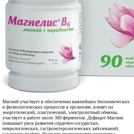
Магний участвует в обеспечении важнейших биохимических
и физиологических процессов в организме, влияет на
энергетический, пластический, электролитный обмены,
участвует в работе около 300 ферментов. Дефицит Магния
повышает риск развития сердечно-сосудистых,
неврологических, гастроэнтерологических заболеваний,
сахарного диабета. Частыми проявлениями недостатка