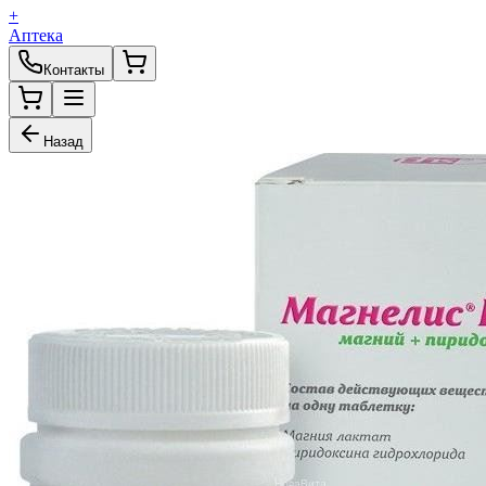
+
Аптека
Контакты
Назад