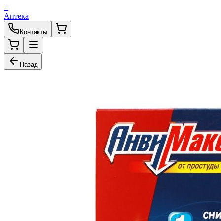
+
Аптека
Контакты
Назад