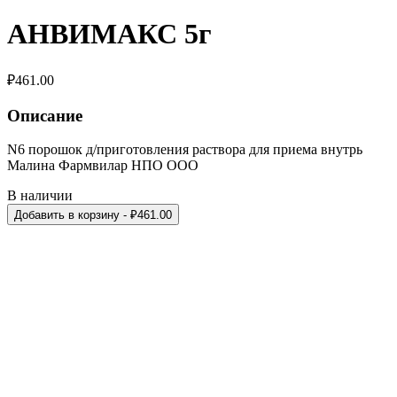
АНВИМАКС 5г
₽
461.00
Описание
N6 порошок д/приготовления раствора для приема внутрь
Малина Фармвилар НПО ООО
В наличии
Добавить в корзину
- ₽
461.00