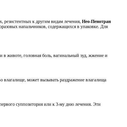
х, резистентных к другим видам лечения,
Нео-Пенотран
оразовых напальчников, содержащихся в упаковке. Для
 в животе, головная боль, вагинальный зуд, жжение и
 во влагалище, может вызывать раздражение влагалища
первого суппозитория или к 3-му дню лечения. Эти