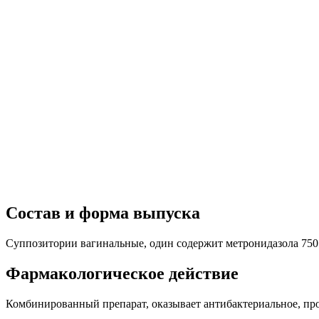
Состав и форма выпуска
Суппозитории вагинальные, один содержит метронидазола 750 м
Фармакологическое действие
Комбинированный препарат, оказывает антибактериальное, пр