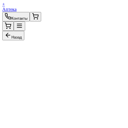
+
Аптека
Контакты
Назад