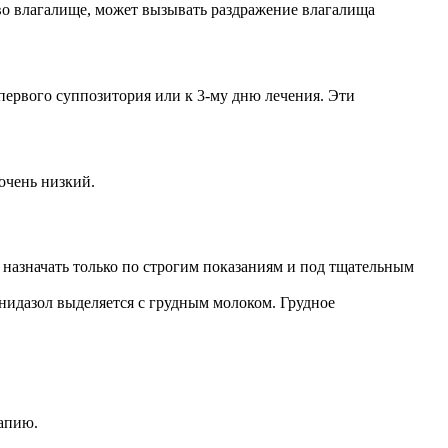
 во влагалище, может вызывать раздражение влагалища
первого суппозитория или к 3-му дню лечения. Эти
очень низкий.
о назначать только по строгим показаниям и под тщательным
нидазол выделяется с грудным молоком. Грудное
апию.