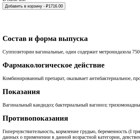
Добавить в корзину
- ₽
1716.00
Состав и форма выпуска
Суппозитории вагинальные, один содержит метронидазола 750 м
Фармакологическое действие
Комбинированный препарат, оказывает антибактериальное, пр
Показания
Вагинальный кандидоз; бактериальный вагиноз; трихомонадн
Противопоказания
Гиперчувствительность, кормление грудью, беременность (I тр
данных о применении в данной возрастной категории, девств