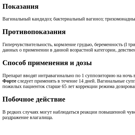
Показания
Вагинальный кандидоз; бактериальный вагиноз; трихомонадн
Противопоказания
Гиперчувствительность, кормление грудью, беременность (I тр
данных о применении в данной возрастной категории, девств
Способ применения и дозы
Препарат вводят интравагинально по 1 суппозиторию на ночь 
Форте
следует применять в течение 14 дней. Вагинальные суп
пожилых пациенток старше 65 лет коррекции режима дозирован
Побочное действие
В редких случаях могут наблюдаться реакции повышенной чувст
раздражение влагалища.