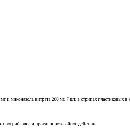
г и миконазола нитрата 200 мг, 7 шт. в стрипах пластиковых в
отивогрибковое и противопротозойное действие.