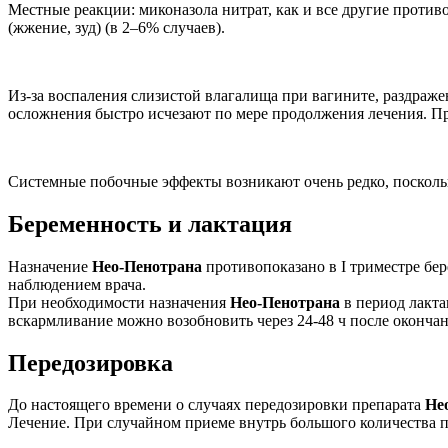
Местные реакции: миконазола нитрат, как и все другие проти
(жжение, зуд) (в 2–6% случаев).
Из-за воспаления слизистой влагалища при вагините, раздраже
осложнения быстро исчезают по мере продолжения лечения. Пр
Системные побочные эффекты возникают очень редко, поскольк
Беременность и лактация
Назначение
Нео-Пенотрана
противопоказано в I триместре бер
наблюдением врача.
При необходимости назначения
Нео-Пенотрана
в период лакта
вскармливание можно возобновить через 24-48 ч после окончан
Передозировка
До настоящего времени о случаях передозировки препарата
Не
Лечение. При случайном приеме внутрь большого количества 