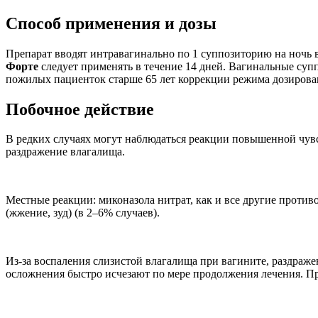
Способ применения и дозы
Препарат вводят интравагинально по 1 суппозиторию на ночь 
Форте
следует применять в течение 14 дней. Вагинальные суп
пожилых пациенток старше 65 лет коррекции режима дозирован
Побочное действие
В редких случаях могут наблюдаться реакции повышенной чувст
раздражение влагалища.
Местные реакции: миконазола нитрат, как и все другие проти
(жжение, зуд) (в 2–6% случаев).
Из-за воспаления слизистой влагалища при вагините, раздраже
осложнения быстро исчезают по мере продолжения лечения. Пр