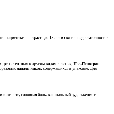
; пациентки в возрасте до 18 лет в связи с недостаточностью
х, резистентных к другим видам лечения,
Нео-Пенотран
оразовых напальчников, содержащихся в упаковке. Для
 в животе, головная боль, вагинальный зуд, жжение и