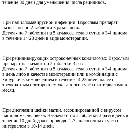
течение 30 дней для уменьшения числа рецидивов.
При папилломавирусной инфекции: Взрослым препарат
назначают по 2 таблетки 3 раза в день.
Детям - по ? таблетки на 5 кг/массы тела в сутки в 3-4 приема
в течение 14-28 дней в виде монотерапии.
При рецидивирующих остроконечных кондиломах: Взрослым
препарат назначают по 2 таблетки 3 раза.
Детям - по ? таблетки на 5 кг/массы тела в сутки в 3-4 приема
в день либо в качестве монотерапии или в комбинации с
хирургическим лечением в течение 14-28 дней, далее с
трехкратным повторением указанного курса с интервалами в
месяц.
При дисплазии шейки матки, ассоциированной с вирусом
папилломы человека: Назначают по 2 таблетки 3 раза в день в
течение 10 дней, далее проводят 2-3 аналогичных курса с
интервалом в 10-14 дней.