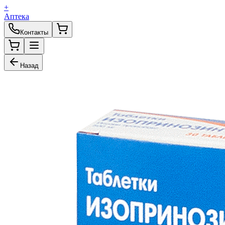
+
Аптека
Контакты
Назад