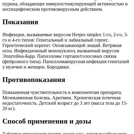
пурина, обладающее иммуностимулирующей активностью и
неспецифическим противовирусным действием.
Показания
Инфекции, вызываемые вирусом Herpes simplex 1-го, 2-го, 3-
го и 4-го типов: Генитальный и лабиальный герпес.
Герпетический кератит. Опоясывающий лишай. Ветряная
оспа. Инфекционный мононуклеоз, вызванный вирусом
Эпштейна-Барр. Папилломы гортани/голосовых связок
(фиброзного типа). Папилломавирусная инфекция гениталий
у мужчин и женщин. Бородавки.
Противопоказания
Повышенная чувствительность к компонентам препарата.
Мочекаменная болезнь. Аритмии. Хроническая почечная
недостаточность. Детский возраст до 3 лет (масса тела до 15-
20 кг).
Способ применения и дозы
Таблетки принимают внутрь после еды, запивая небольшим