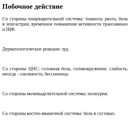
Побочное действие
Со стороны пищеварительной системы: тошнота, рвота, боль
в эпигастрии, временное повышение активности трансаминаз
и ЩФ.
Дерматологические реакции: зуд.
Со стороны ЦНС: головная боль, головокружение, слабость;
иногда - сонливость, бессонница.
Со стороны мочевыделительной системы: полиурия.
Со стороны костно-мышечной системы: боль в суставах.