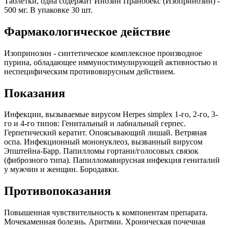
Таблетки, одна содержит Инозин Пранобекс (Изопринозин) -
500 мг. В упаковке 30 шт.
Фармакологическое действие
Изопринозин - синтетическое комплексное производное
пурина, обладающее иммуностимулирующей активностью и
неспецифическим противовирусным действием.
Показания
Инфекции, вызываемые вирусом Herpes simplex 1-го, 2-го, 3-
го и 4-го типов: Генитальный и лабиальный герпес.
Герпетический кератит. Опоясывающий лишай. Ветряная
оспа. Инфекционный мононуклеоз, вызванный вирусом
Эпштейна-Барр. Папилломы гортани/голосовых связок
(фиброзного типа). Папилломавирусная инфекция гениталий
у мужчин и женщин. Бородавки.
Противопоказания
Повышенная чувствительность к компонентам препарата.
Мочекаменная болезнь. Аритмии. Хроническая почечная