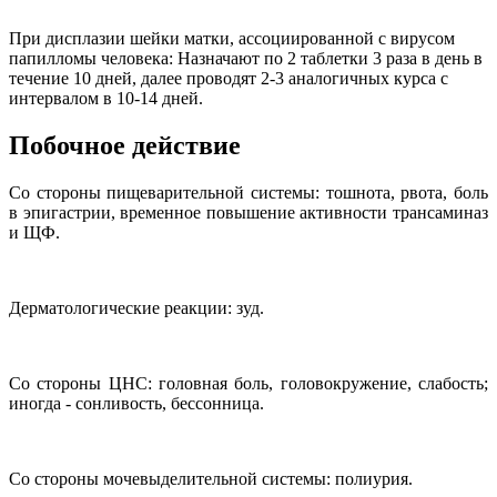
При дисплазии шейки матки, ассоциированной с вирусом
папилломы человека: Назначают по 2 таблетки 3 раза в день в
течение 10 дней, далее проводят 2-3 аналогичных курса с
интервалом в 10-14 дней.
Побочное действие
Со стороны пищеварительной системы: тошнота, рвота, боль
в эпигастрии, временное повышение активности трансаминаз
и ЩФ.
Дерматологические реакции: зуд.
Со стороны ЦНС: головная боль, головокружение, слабость;
иногда - сонливость, бессонница.
Со стороны мочевыделительной системы: полиурия.