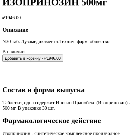
ИЗОПРИНОЗИН 500мг
₽
1946.00
Описание
N30 таб. Лузомедикамента-Технич. фарм. общество
В наличии
Добавить в корзину
- ₽
1946.00
Состав и форма выпуска
Таблетки, одна содержит Инозин Пранобекс (Изопринозин) -
500 мг. В упаковке 30 шт.
Фармакологическое действие
Изопринозин - синтетическое комплексное производное