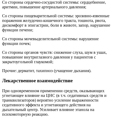
Со стороны сердечно-сосудистой системы: сердцебиение,
аритмии, повышение артериального давления;
Со стороны пищеварительной системы: эрозивно-язвенные
поражения желудочно-кишечного тракта, тошнота, рвота,
дискомфорт в эпигастрии, боли в животе, запор, нарушение
функции печени;
Со стороны мочевыделительной системы: нарушение
функции почек;
Со стороны органов чувств: снижение слуха, шум в ушах,
повышение внутриглазного давления у пациентов с
закрытоугольной глаукомой;
Прочие: дерматит, тахипноэ (учащение дыхания).
Лекарственное взаимодействие
При одновременном применении средств, оказывающих
угнетающее влияние на ЦНС (в т.ч. седативных средств и
транквилизаторов) вероятно усиление выраженности
седативного эффекта и угнетающего действия на
дыхательный центр. Усиливает влияние этанола на
психомоторную реакцию.