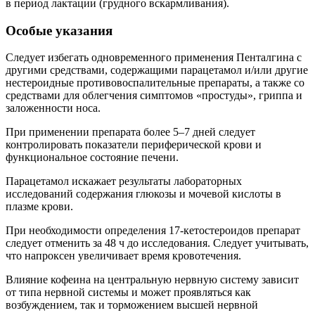
в период лактации (грудного вскармливания).
Особые указания
Следует избегать одновременного применения Пенталгина с
другими средствами, содержащими парацетамол и/или другие
нестероидные противовоспалительные препараты, а также со
средствами для облегчения симптомов «простуды», гриппа и
заложенности носа.
При применении препарата более 5–7 дней следует
контролировать показатели периферической крови и
функциональное состояние печени.
Парацетамол искажает результаты лабораторных
исследований содержания глюкозы и мочевой кислоты в
плазме крови.
При необходимости определения 17-кетостероидов препарат
следует отменить за 48 ч до исследования. Следует учитывать,
что напроксен увеличивает время кровотечения.
Влияние кофеина на центральную нервную систему зависит
от типа нервной системы и может проявляться как
возбуждением, так и торможением высшей нервной