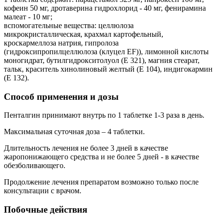
кофеин 50 мг, дротаверина гидрохлорид - 40 мг, фенирамина
малеат - 10 мг;
вспомогательные вещества: целлюлоза
микрокристаллическая, крахмал картофельный,
кроскармеллоза натрия, гипролоза
(гидроксипропилцеллюлоза (клуцел EF)), лимонной кислоты
моногидрат, бутилгидрокситолуол (Е 321), магния стеарат,
тальк, краситель хинолиновый желтый (Е 104), индигокармин
(Е 132).
Способ применения и дозы
Пенталгин принимают внутрь по 1 таблетке 1-3 раза в день.
Максимальная суточная доза – 4 таблетки.
Длительность лечения не более 3 дней в качестве
жаропонижающего средства и не более 5 дней - в качестве
обезболивающего.
Продолжение лечения препаратом возможно только после
консультации с врачом.
Побочные действия