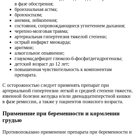
в фазе обострения;
бронхиальная астма;
бронхоспазм;
анемия, лейкопения;
состояния, сопровождающиеся угнетением дыхания;
черепно-мозговая травма;
артериальная гипертензия тяжелой степени;
острый инфаркт миокарда;
аритмии;
алкогольное опьянение;
глаукома;дефицит глюкозо-6-фосфатдегидрогеназы;
детский возраст до 12 лет;
повышенная чувствительность к компонентам
препарата.
С осторожностью следует применять препарат при
артериальной гипертензии легкой и средней степени тяжести,
язвенной болезни желудка и/или двенадцатиперстной кишки
в фазе ремиссии, а также у пациентов пожилого возраста.
Применение при беременности и кормлении
грудью
Противопоказано применение препарата при беременности и