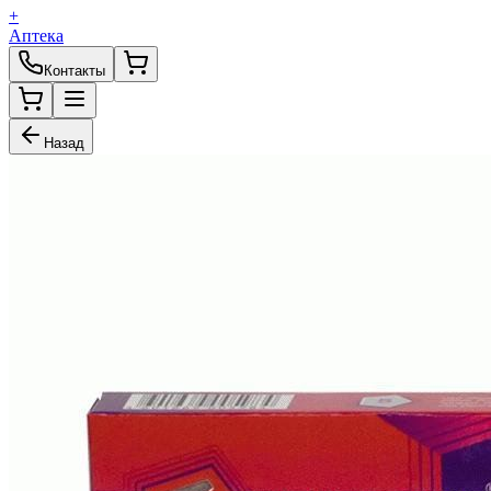
+
Аптека
Контакты
Назад