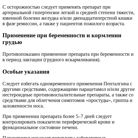
С осторожностью следует применять препарат при
артериальной гипертензии легкой и средней степени тяжести,
язвенной болезни желудка и/или двенадцатиперстной кишки
в фазе ремиссии, а также у пациентов пожилого возраста.
Применение при беременности и кормлении
грудью
Противопоказано применение препарата при беременности и
в период лактации (грудного вскармливания).
Особые указания
Следует избегать одновременного применения Пенталгина с
другими средствами, содержащими парацетамол и/или другие
нестероидные противовоспалительные препараты, а также со
средствами для облегчения симптомов «простуды», гриппа и
заложенности носа.
При применении препарата более 5–7 дней следует
контролировать показатели периферической крови и
функциональное состояние печени.
Парацетамол искажает результаты лабораторных