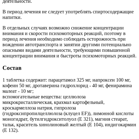
деятельности.
В период лечения не следует употреблять спиртосодержащие
напитки.
В отдельных случаях возможно снижение концентрации
внимания и скорости психомоторных реакций, поэтому в
период лечения необходимо соблюдать осторожность при
вождении автотранспорта и занятии другими потенциально
опасными видами деятельности, требующими повышенной
концентрации внимания и быстроты психомоторных реакций.
Состав
1 таблетка содержит: парацетамол 325 мг, напроксен 100 мг,
кофеин 50 мг, дротаверина гидрохлорид - 40 мг, фенирамина
малеат - 10 мг;
вспомогательные вещества: целлюлоза
микрокристаллическая, крахмал картофельный,
кроскармеллоза натрия, гипролоза
(гидроксипропилцеллюлоза (клуцел EF)), лимонной кислоты
моногидрат, бутилгидрокситолуол (Е 321), магния стеарат,
тальк, краситель хинолиновый желтый (Е 104), индигокармин
(Е 132).