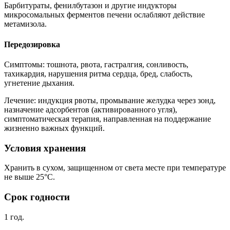
Барбитураты, фенилбутазон и другие индукторы
микросомальных ферментов печени ослабляют действие
метамизола.
Передозировка
Симптомы: тошнота, рвота, гастралгия, сонливость,
тахикардия, нарушения ритма сердца, бред, слабость,
угнетение дыхания.
Лечение: индукция рвоты, промывание желудка через зонд,
назначение адсорбентов (активированного угля),
симптоматическая терапия, направленная на поддержание
жизненно важных функций.
Условия хранения
Хранить в сухом, защищенном от света месте при температуре
не выше 25°С.
Срок годности
1 год.