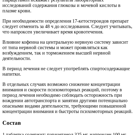
исследований содержания глюкозы и мочевой кислоты в
плазме крови.
При необходимости определения 17-кетостероидов препарат
следует отменить за 48 ч до исследования. Следует учитывать,
что напроксен увеличивает время кровотечения.
Влияние кофеина на центральную нервную систему зависит
от типа нервной системы и может проявляться как
возбуждением, так и торможением высшей нервной
деятельности.
В период лечения не следует употреблять спиртосодержащие
напитки.
В отдельных случаях возможно снижение концентрации
внимания и скорости психомоторных реакций, поэтому в
период лечения необходимо соблюдать осторожность при
вождении автотранспорта и занятии другими потенциально
опасными видами деятельности, требующими повышенной
концентрации внимания и быстроты психомоторных реакций.
Состав
1 таблетка содержит: парацетамол 325 мг, напроксен 100 мг,