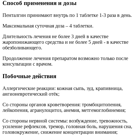
Способ применения и дозы
Пенталгин принимают внутрь по 1 таблетке 1-3 раза в день.
Максимальная суточная доза – 4 таблетки.
Длительность лечения не более 3 дней в качестве
жаропонижающего средства и не более 5 дней - в качестве
обезболивающего.
Продолжение лечения препаратом возможно только после
консультации с врачом.
Побочные действия
Аллергические реакции: кожная сыпь, зуд, крапивница,
ангионевротический отёк;
Со стороны органов кроветворения: тромбоцитопения,
лейкопения, агранулоцитоз, анемия, метгемоглобинемия;
Со стороны нервной системы: возбуждение, тревожность,
усиление рефлексов, тремор, головная боль, нарушения сна,
головокружение, снижение концентрации внимания;