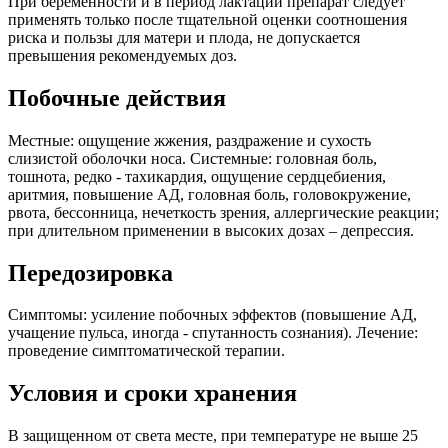
При беременности и в период лактации препарат следует
применять только после тщательной оценки соотношения
риска и пользы для матери и плода, не допускается
превышения рекомендуемых доз.
Побочные действия
Местные: ощущение жжения, раздражение и сухость
слизистой оболочки носа. Системные: головная боль,
тошнота, редко - тахикардия, ощущение сердцебиения,
аритмия, повышение АД, головная боль, головокружение,
рвота, бессонница, нечеткость зрения, аллергические реакции;
при длительном применении в высоких дозах – депрессия.
Передозировка
Симптомы: усиление побочных эффектов (повышение АД,
учащение пульса, иногда - спутанность сознания). Лечение:
проведение симптоматической терапии.
Условия и сроки хранения
В защищенном от света месте, при температуре не выше 25