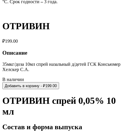
°C. Срок годности
–
3 года.
ОТРИВИН
₽
199.00
Описание
35мкг/доза 10мл спрей назальный д/детей ГСК Консьюмер
Хелскер С.А.
В наличии
Добавить в корзину
- ₽
199.00
ОТРИВИН спрей 0,05% 10
мл
Состав и форма выпуска