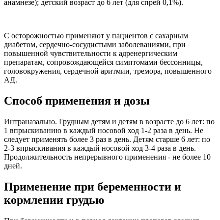
анамнезе); детский возраст до 6 лет (для спрей 0,1%).
С осторожностью применяют у пациентов с сахарным
диабетом, сердечно-сосудистыми заболеваниями, при
повышенной чувствительности к адренергическим
препаратам, сопровождающейся симптомами бессонницы,
головокружения, сердечной аритмии, тремора, повышенного
АД.
Способ применения и дозы
Интраназально. Грудным детям и детям в возрасте до 6 лет: по
1 впрыскиванию в каждый носовой ход 1-2 раза в день. Не
следует применять более 3 раз в день. Детям старше 6 лет: по
2-3 впрыскивания в каждый носовой ход 3-4 раза в день.
Продолжительность непрерывного применения - не более 10
дней.
Применение при беременности и
кормлении грудью