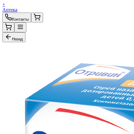
+
Аптека
Контакты
Назад