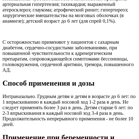
артериальная гипертензия; тахикардия; выраженный
атеросклероз; глаукома; атрофический ринит; гипертиреоз;
хирургические вмешательства на мозговых оболочках (в
анамнезе); детский возраст до 6 лет (для спрей 0,1%).
С осторожностью применяют у пациентов с сахарным
диабетом, сердечно-сосудистыми заболеваниями, при
повышенной чувствительности к адренергическим
препаратам, сопровождающейся симптомами бессонницы,
головокружения, сердечной аритмии, тремора, повышенного
АД.
Способ применения и дозы
Интраназально. Грудным детям и детям в возрасте до 6 лет: по
1 впрыскиванию в каждый носовой ход 1-2 раза в день. Не
следует применять более 3 раз в день. Детям старше 6 лет: по
2-3 впрыскивания в каждый носовой ход 3-4 раза в день.
Продолжительность непрерывного применения - не более 10
дней.
Применение при беременности и