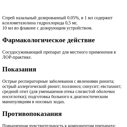
Спрей назальный дозированный 0.05%
,
в 1 мл содержит
ксилометазолина гидрохлорида 0,5 мг,
10 мл во флаконе с дозирующим устройством.
Фармакологическое действие
Сосудосуживающий препарат для местного применения в
ЛОР-практике.
Показания
Острые респираторные заболевания с явлениями ринита;
острый аллергический ринит; поллиноз; синусит; евстахиит;
средний отит (для уменьшения отека слизистой оболочки
носоглотки); подготовка больного к диагностическим
манипуляциям в носовых ходах.
Противопоказания
Повышенная чувствительность к компонентам препарата;