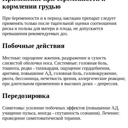
кормлении грудью
При беременности и в период лактации препарат следует
применять только после тщательной оценки соотношения
риска и пользы для матери и плода, не допускается
превышения рекомендуемых доз.
Побочные действия
Местные: ощущение жжения, раздражение и сухость
слизистой оболочки носа. Системные: головная боль,
тошнота, редко - тахикардия, ощущение сердцебиения,
аритмия, повышение АД, головная боль, головокружение,
рвота, бессонница, нечеткость зрения, аллергические реакции;
при длительном применении в высоких дозах – депрессия.
Передозировка
Симптомы: усиление побочных эффектов (повышение АД,
учащение пульса, иногда - спутанность сознания). Лечение:
проведение симптоматической терапии.