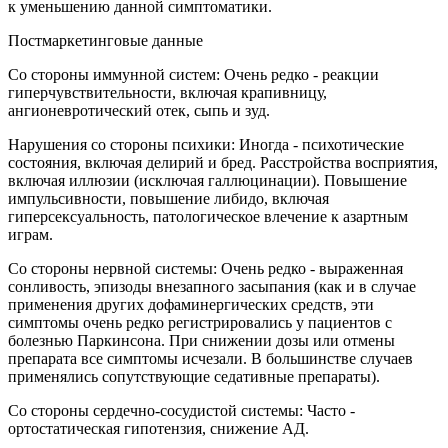
к уменьшению данной симптоматики.
Постмаркетинговые данные
Со стороны иммунной систем: Очень редко - реакции
гиперчувствительности, включая крапивницу,
ангионевротический отек, сыпь и зуд.
Нарушения со стороны психики: Иногда - психотические
состояния, включая делирий и бред. Расстройства восприятия,
включая иллюзии (исключая галлюцинации). Повышение
импульсивности, повышение либидо, включая
гиперсексуальность, патологическое влечение к азартным
играм.
Со стороны нервной системы: Очень редко - выраженная
сонливость, эпизоды внезапного засыпания (как и в случае
применения других дофаминергических средств, эти
симптомы очень редко регистрировались у пациентов с
болезнью Паркинсона. При снижении дозы или отмены
препарата все симптомы исчезали. В большинстве случаев
применялись сопутствующие седативные препараты).
Со стороны сердечно-сосудистой системы: Часто -
ортостатическая гипотензия, снижение АД.