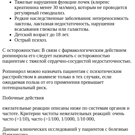
Тяжелые нарушения функции почек (клиренс
креатинина менее 30 мл/мин), которым не проводится
регулярный гемодиализ.
Редкие наследственные заболевания: непереносимость
лактозы, лактазная недостаточность, нарушения
всасывания глюкозы или галактозы.
Детский возраст до 18 лет.
Острый психоз.
С осторожностью: В связи с фармакологическим действием
ропинирола его следует назначать с осторожностью
пациентам с тяжелой сердечно-сосудистой недостаточностью.
Ропинирол можно назначать пациентам с психотическим
расстройством в анамнезе только в тех случаях, если
ожидаемая польза от его применения превышает
потенциальный риск.
Побочные действия
ежелательные реакции описаны ниже по системам органов и
частоте. Критерии частоты нежелательных реакций: очень
часто (>1/10), часто (>1/100, 1/1000, 1/10 000,
Данные клинических исследований у пациентов с болезнью
Паркинсона