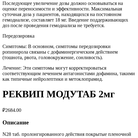
Последующее увеличение дозы должно основываться на
оценке переносимости и эффективности. Максимальная
суточная доза у пациентов, находящихся на постоянном
гемодиализе, составляет 18 мг. Введение поддерживающих
доз после проведения гемодиализа не требуется.
Передозировка
Симптомы: В основном, симптомы передозировки
ропинирола связаны с дофаминергическим действием
(тошнота, рвота, головокружение, сонливость).
Лечение: Эти симптомы могут корректироваться
соответствующим лечением антагонистами дофамина, такими
как типичные нейролептики и метоклопрамид.
РЕКВИП МОДУТАБ 2мг
₽
2684.00
Описание
N28 таб. пролонгированного действия покрытые пленочной