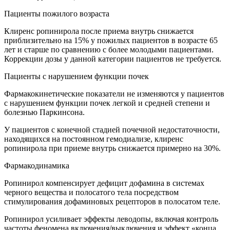
Пациенты пожилого возраста
Клиренс ропинирола после приема внутрь снижается
приблизительно на 15% у пожилых пациентов в возрасте 65
лет и старше по сравнению с более молодыми пациентами.
Коррекции дозы у данной категории пациентов не требуется.
Пациенты с нарушением функции почек
Фармакокинетические показатели не изменяются у пациентов
с нарушением функции почек легкой и средней степени и
болезнью Паркинсона.
У пациентов с конечной стадией почечной недостаточности,
находящихся на постоянном гемодиализе, клиренс
ропинирола при приеме внутрь снижается примерно на 30%.
Фармакодинамика
Ропинирол компенсирует дефицит дофамина в системах
черного вещества и полосатого тела посредством
стимулирования дофаминовых рецепторов в полосатом теле.
Ропинирол усиливает эффекты леводопы, включая контроль
частоты феномена включения/выключения и эффект «конца