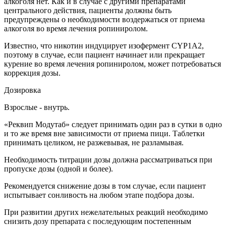
алкоголя нет. Как и в случае с другими препаратами
центрального действия, пациенты должны быть
предупреждены о необходимости воздержаться от приема
алкоголя во время лечения ропиниролом.
Известно, что никотин индуцирует изофермент CYP1A2,
поэтому в случае, если пациент начинает или прекращает
курение во время лечения ропиниролом, может потребоваться
коррекция дозы.
Дозировка
Взрослые - внутрь.
«Реквип Модутаб» следует принимать один раз в сутки в одно
и то же время вне зависимости от приема пици. Таблетки
принимать целиком, не разжевывая, не разламывая.
Необходимость титрации дозы должна рассматриваться при
пропуске дозы (одной и более).
Рекомендуется снижение дозы в том случае, если пациент
испытывает сонливость на любом этапе подбора дозы.
При развитии других нежелательных реакций необходимо
снизить дозу препарата с последующим постепенным