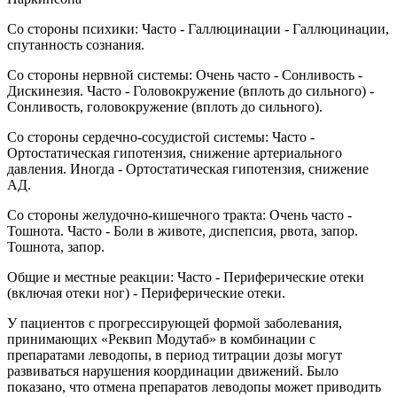
Со стороны психики: Часто - Галлюцинации - Галлюцинации,
спутанность сознания.
Со стороны нервной системы: Очень часто - Сонливость -
Дискинезия. Часто - Головокружение (вплоть до сильного) -
Сонливость, головокружение (вплоть до сильного).
Со стороны сердечно-сосудистой системы: Часто -
Ортостатическая гипотензия, снижение артериального
давления. Иногда - Ортостатическая гипотензия, снижение
АД.
Со стороны желудочно-кишечного тракта: Очень часто -
Тошнота. Часто - Боли в животе, диспепсия, рвота, запор.
Тошнота, запор.
Общие и местные реакции: Часто - Периферические отеки
(включая отеки ног) - Периферические отеки.
У пациентов с прогрессирующей формой заболевания,
принимающих «Реквип Модутаб» в комбинации с
препаратами леводопы, в период титрации дозы могут
развиваться нарушения координации движений. Было
показано, что отмена препаратов леводопы может приводить