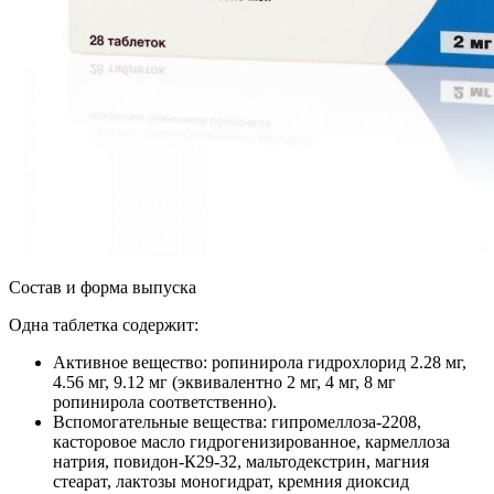
Состав и форма выпуска
Одна таблетка содержит:
Активное вещество: ропинирола гидрохлорид 2.28 мг,
4.56 мг, 9.12 мг (эквивалентно 2 мг, 4 мг, 8 мг
ропинирола соответственно).
Вспомогательные вещества: гипромеллоза-2208,
касторовое масло гидрогенизированное, кармеллоза
натрия, повидон-К29-32, мальтодекстрин, магния
стеарат, лактозы моногидрат, кремния диоксид