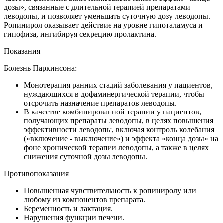
дозы», связанные с длительной терапией препаратами
леводопы, и позволяет уменьшать суточную дозу леводопы.
Ропинирол оказывает действие на уровне гипоталамуса и
гипофиза, ингибируя секрецию пролактина.
Показания
Болезнь Паркинсона:
Монотерапия ранних стадий заболевания у пациентов,
нуждающихся в дофаминергической терапии, чтобы
отсрочить назначение препаратов леводопы.
В качестве комбинированной терапии у пациентов,
получающих препараты леводопы, в целях повышения
эффективности леводопы, включая контроль колебания
(«включение - выключение») и эффекта «конца дозы» на
фоне хронической терапии леводопы, а также в целях
снижения суточной дозы леводопы.
Противопоказания
Повышенная чувствительность к ропиниролу или
любому из компонентов препарата.
Беременность и лактация.
Нарушения функции печени.