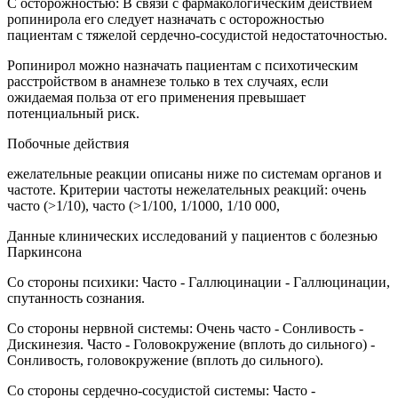
С осторожностью: В связи с фармакологическим действием
ропинирола его следует назначать с осторожностью
пациентам с тяжелой сердечно-сосудистой недостаточностью.
Ропинирол можно назначать пациентам с психотическим
расстройством в анамнезе только в тех случаях, если
ожидаемая польза от его применения превышает
потенциальный риск.
Побочные действия
ежелательные реакции описаны ниже по системам органов и
частоте. Критерии частоты нежелательных реакций: очень
часто (>1/10), часто (>1/100, 1/1000, 1/10 000,
Данные клинических исследований у пациентов с болезнью
Паркинсона
Со стороны психики: Часто - Галлюцинации - Галлюцинации,
спутанность сознания.
Со стороны нервной системы: Очень часто - Сонливость -
Дискинезия. Часто - Головокружение (вплоть до сильного) -
Сонливость, головокружение (вплоть до сильного).
Со стороны сердечно-сосудистой системы: Часто -