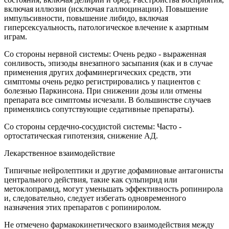
включая иллюзии (исключая галлюцинации). Повышение
импульсивности, повышение либидо, включая
гиперсексуальность, патологическое влечение к азартным
играм.
Со стороны нервной системы: Очень редко - выраженная
сонливость, эпизоды внезапного засыпания (как и в случае
применения других дофаминергических средств, эти
симптомы очень редко регистрировались у пациентов с
болезнью Паркинсона. При снижении дозы или отмены
препарата все симптомы исчезали. В большинстве случаев
применялись сопутствующие седативные препараты).
Со стороны сердечно-сосудистой системы: Часто -
ортостатическая гипотензия, снижение АД.
Лекарственное взаимодействие
Типичные нейролептики и другие дофаминовые антагонисты
центрального действия, такие как сульпирид или
метоклопрамид, могут уменьшать эффективность ропинирола
и, следовательно, следует избегать одновременного
назначения этих препаратов с ропиниролом.
Не отмечено фармакокинетического взаимодействия между