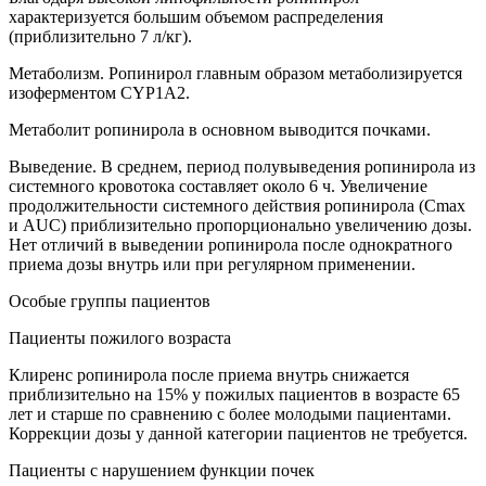
характеризуется большим объемом распределения
(приблизительно 7 л/кг).
Метаболизм. Ропинирол главным образом метаболизируется
изоферментом CYP1A2.
Метаболит ропинирола в основном выводится почками.
Выведение. В среднем, период полувыведения ропинирола из
системного кровотока составляет около 6 ч. Увеличение
продолжительности системного действия ропинирола (Сmax
и AUC) приблизительно пропорционально увеличению дозы.
Нет отличий в выведении ропинирола после однократного
приема дозы внутрь или при регулярном применении.
Особые группы пациентов
Пациенты пожилого возраста
Клиренс ропинирола после приема внутрь снижается
приблизительно на 15% у пожилых пациентов в возрасте 65
лет и старше по сравнению с более молодыми пациентами.
Коррекции дозы у данной категории пациентов не требуется.
Пациенты с нарушением функции почек