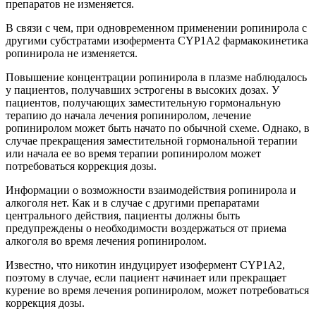
препаратов не изменяется.
В связи с чем, при одновременном применении ропинирола с
другими субстратами изофермента СYP1А2 фармакокинетика
ропинирола не изменяется.
Повышение концентрации ропинирола в плазме наблюдалось
у пациентов, получавших эстрогены в высоких дозах. У
пациентов, получающих заместительную гормональную
терапию до начала лечения ропиниролом, лечение
ропиниролом может быть начато по обычной схеме. Однако, в
случае прекращения заместительной гормональной терапии
или начала ее во время терапии ропиниролом может
потребоваться коррекция дозы.
Информации о возможности взаимодействия ропинирола и
алкоголя нет. Как и в случае с другими препаратами
центрального действия, пациенты должны быть
предупреждены о необходимости воздержаться от приема
алкоголя во время лечения ропиниролом.
Известно, что никотин индуцирует изофермент CYP1A2,
поэтому в случае, если пациент начинает или прекращает
курение во время лечения ропиниролом, может потребоваться
коррекция дозы.