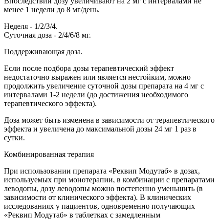
Впоследствии дозу увеличивают на 2 мг с интервалами не
менее 1 недели до 8 мг/день.
Неделя - 1/2/3/4.
Суточная доза - 2/4/6/8 мг.
Поддерживающая доза.
Если после подбора дозы терапевтический эффект
недостаточно выражен или является нестойким, можно
продолжить увеличение суточной дозы препарата на 4 мг с
интервалами 1-2 недели (до достижения необходимого
терапевтического эффекта).
Доза может быть изменена в зависимости от терапевтического
эффекта и увеличена до максимальной дозы 24 мг 1 раз в
сутки.
Комбинированная терапия
При использовании препарата «Реквип Модутаб» в дозах,
используемых при монотерапии, в комбинации с препаратами
леводопы, дозу леводопы можно постепенно уменьшить (в
зависимости от клинического эффекта). В клинических
исследованиях у пациентов, одновременно получающих
«Реквип Модутаб» в таблетках с замедленным