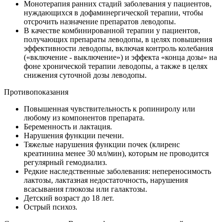
Монотерапия ранних стадий заболевания у пациентов,
нуждающихся в дофаминергической терапии, чтобы
отсрочить назначение препаратов леводопы.
В качестве комбинированной терапии у пациентов,
получающих препараты леводопы, в целях повышения
эффективности леводопы, включая контроль колебания
(«включение - выключение») и эффекта «конца дозы» на
фоне хронической терапии леводопы, а также в целях
снижения суточной дозы леводопы.
Противопоказания
Повышенная чувствительность к ропиниролу или
любому из компонентов препарата.
Беременность и лактация.
Нарушения функции печени.
Тяжелые нарушения функции почек (клиренс
креатинина менее 30 мл/мин), которым не проводится
регулярный гемодиализ.
Редкие наследственные заболевания: непереносимость
лактозы, лактазная недостаточность, нарушения
всасывания глюкозы или галактозы.
Детский возраст до 18 лет.
Острый психоз.