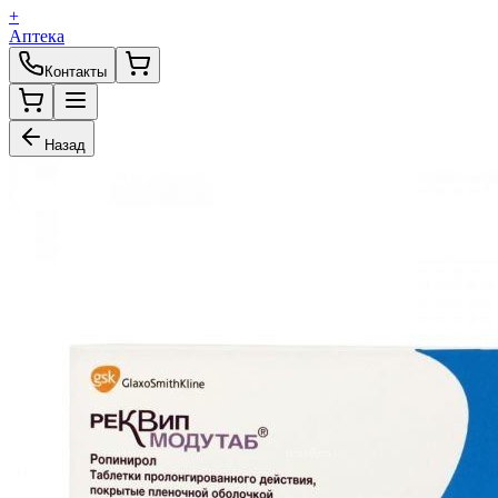
+
Аптека
Контакты
Назад