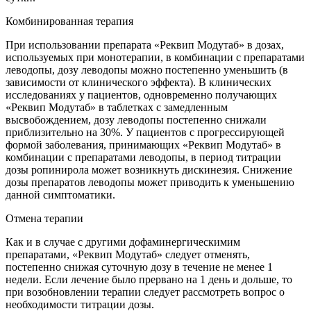
Комбинированная терапия
При использовании препарата «Реквип Модутаб» в дозах,
используемых при монотерапии, в комбинации с препаратами
леводопы, дозу леводопы можно постепенно уменьшить (в
зависимости от клинического эффекта). В клинических
исследованиях у пациентов, одновременно получающих
«Реквип Модутаб» в таблетках с замедленным
высвобождением, дозу леводопы постепенно снижали
приблизительно на 30%. У пациентов с прогрессирующей
формой заболевания, принимающих «Реквип Модутаб» в
комбинации с препаратами леводопы, в период титрации
дозы ропинирола может возникнуть дискинезия. Снижение
дозы препаратов леводопы может приводить к уменьшению
данной симптоматики.
Отмена терапии
Как и в случае с другими дофаминергическимим
препаратами, «Реквип Модутаб» следует отменять,
постепенно снижая суточную дозу в течение не менее 1
недели. Если лечение было прервано на 1 день и дольше, то
при возобновлении терапии следует рассмотреть вопрос о
необходимости титрации дозы.