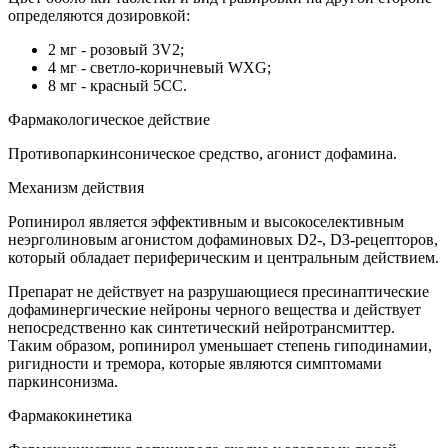
определяются дозировкой:
2 мг - розовый 3V2;
4 мг - светло-коричневый WXG;
8 мг - красный 5СС.
Фармакологическое действие
Противопаркинсоническое средство, агонист дофамина.
Механизм действия
Ропинирол является эффективным и высокоселективным
неэрголиновым агонистом дофаминовых D2-, D3-рецепторов,
который обладает периферическим и центральным действием.
Препарат не действует на разрушающиеся пресинаптические
дофаминергические нейроны черного вещества и действует
непосредственно как синтетический нейротрансмиттер.
Таким образом, ропинирол уменьшает степень гиподинамии,
ригидности и тремора, которые являются симптомами
паркинсонизма.
Фармакокинетика