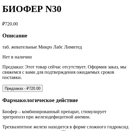
БИОФЕР N30
₽
720.00
Описание
таб. жевательные Микро Лабс Лимитед
Нет в наличии
Предзаказ:
Этот товар сейчас отсутствует. Оформив заказ, мы
свяжемся с вами для подтверждения ожидаемых сроков
поставки.
Предзаказ
- ₽
720.00
Фармакологическое действие
Биофер – комбинированный препарат, стимулирует
эритропоэз при железодефицитной анемии.
Трехвалентное железо находится в форме сложного гидроксид