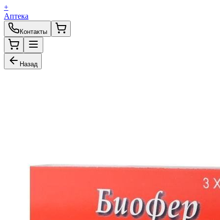
+
Аптека
Контакты
Назад