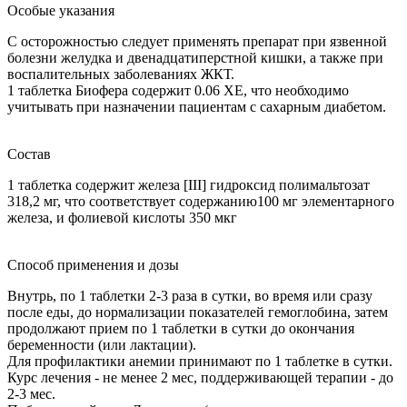
Особые указания
С осторожностью следует применять препарат при язвенной
болезни желудка и двенадцатиперстной кишки, а также при
воспалительных заболеваниях ЖКТ.
1 таблетка Биофера содержит 0.06 ХЕ, что необходимо
учитывать при назначении пациентам с сахарным диабетом.
Состав
1 таблетка содержит железа [III] гидроксид полимальтозат
318,2 мг, что соответствует содержанию100 мг элементарного
железа, и фолиевой кислоты 350 мкг
Способ применения и дозы
Внутрь, по 1 таблетки 2-3 раза в сутки, во время или сразу
после еды, до нормализации показателей гемоглобина, затем
продолжают прием по 1 таблетки в сутки до окончания
беременности (или лактации).
Для профилактики анемии принимают по 1 таблетке в сутки.
Курс лечения - не менее 2 мес, поддерживающей терапии - до
2-3 мес.