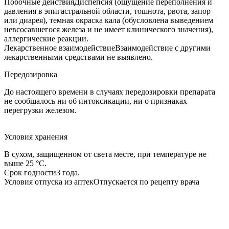
Побочные действияДиспепсия (ощущение переполнения и
давления в эпигастральной области, тошнота, рвота, запор
или диарея), темная окраска кала (обусловлена выведением
невсосавшегося железа и не имеет клинического значения),
аллергические реакции.
Лекарственное взаимодействиеВзаимодействие с другими
лекарственными средствами не выявлено.
Передозировка
До настоящего времени в случаях передозировки препарата
не сообщалось ни об интоксикации, ни о признаках
перегрузки железом.
Условия хранения
В сухом, защищенном от света месте, при температуре не
выше 25 °C.
Срок годности3 года.
Условия отпуска из аптекОтпускается по рецепту врача