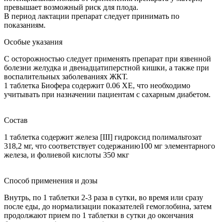
превышает возможный риск для плода.
В период лактации препарат следует принимать по
показаниям.
Особые указания
С осторожностью следует применять препарат при язвенной
болезни желудка и двенадцатиперстной кишки, а также при
воспалительных заболеваниях ЖКТ.
1 таблетка Биофера содержит 0.06 ХЕ, что необходимо
учитывать при назначении пациентам с сахарным диабетом.
Состав
1 таблетка содержит железа [III] гидроксид полимальтозат
318,2 мг, что соответствует содержанию100 мг элементарного
железа, и фолиевой кислоты 350 мкг
Способ применения и дозы
Внутрь, по 1 таблетки 2-3 раза в сутки, во время или сразу
после еды, до нормализации показателей гемоглобина, затем
продолжают прием по 1 таблетки в сутки до окончания