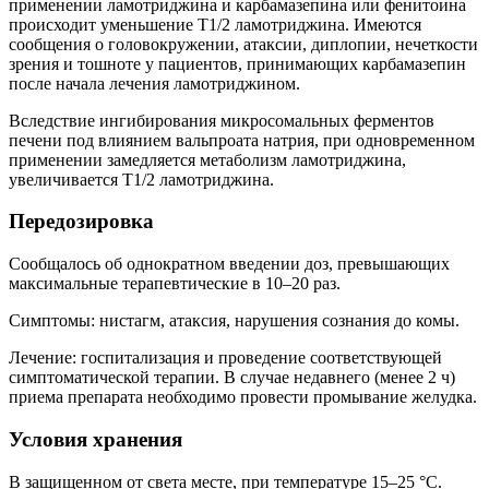
применении ламотриджина и карбамазепина или фенитоина
происходит уменьшение T1/2 ламотриджина. Имеются
сообщения о головокружении, атаксии, диплопии, нечеткости
зрения и тошноте у пациентов, принимающих карбамазепин
после начала лечения ламотриджином.
Вследствие ингибирования микросомальных ферментов
печени под влиянием вальпроата натрия, при одновременном
применении замедляется метаболизм ламотриджина,
увеличивается T1/2 ламотриджина.
Передозировка
Сообщалось об однократном введении доз, превышающих
максимальные терапевтические в 10–20 раз.
Симптомы: нистагм, атаксия, нарушения сознания до комы.
Лечение: госпитализация и проведение соответствующей
симптоматической терапии. В случае недавнего (менее 2 ч)
приема препарата необходимо провести промывание желудка.
Условия хранения
В защищенном от света месте, при температуре 15–25 °C.