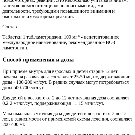
психомоторных реакций. Это необходимо учитывать лицам,
занимающимся потенциально опасными видами
деятельности, требующими повышенного внимания и
быстрых психомоторных реакций.
Состав
Таблетки 1 таб.ламотриджин 100 мг* - непатентованное
международное наименование, рекомендованное ВОЗ -
ламотригин.
Способ применения и дозы
При приеме внутрь для взрослых и детей старше 12 лет
начальная разовая доза составляет 25-50 мг, поддерживающие
дозы - 100-200 мг/сут. В редких случаях могут потребоваться
дозы 500-700 мг/сут.
Для детей в возрасте от 2 до 12 лет начальная доза составляет
0.2-2 мг/кг/сут, поддерживающая - 1-15 мг/кг/сут.
Максимальная суточная доза для детей в возрасте от 2 до 12
лет, в зависимости от применяемой схемы лечения, составляет
200-400 мг.
Частота приема, интервалы между приемами при повышении