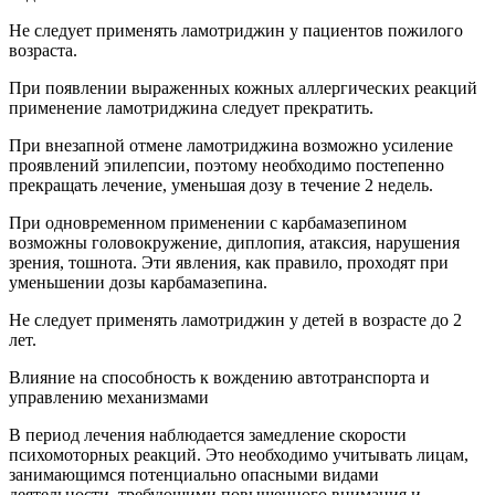
Не следует применять ламотриджин у пациентов пожилого
возраста.
При появлении выраженных кожных аллергических реакций
применение ламотриджина следует прекратить.
При внезапной отмене ламотриджина возможно усиление
проявлений эпилепсии, поэтому необходимо постепенно
прекращать лечение, уменьшая дозу в течение 2 недель.
При одновременном применении с карбамазепином
возможны головокружение, диплопия, атаксия, нарушения
зрения, тошнота. Эти явления, как правило, проходят при
уменьшении дозы карбамазепина.
Не следует применять ламотриджин у детей в возрасте до 2
лет.
Влияние на способность к вождению автотранспорта и
управлению механизмами
В период лечения наблюдается замедление скорости
психомоторных реакций. Это необходимо учитывать лицам,
занимающимся потенциально опасными видами
деятельности, требующими повышенного внимания и