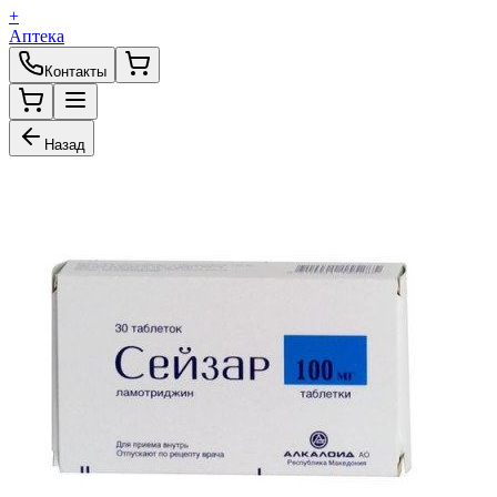
+
Аптека
Контакты
Назад