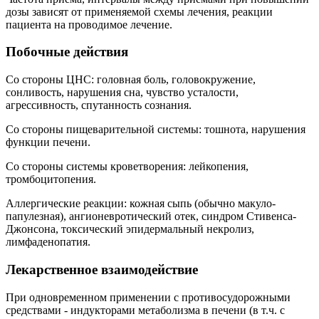
дозы зависят от применяемой схемы лечения, реакции
пациента на проводимое лечение.
Побочные действия
Со стороны ЦНС: головная боль, головокружение,
сонливость, нарушения сна, чувство усталости,
агрессивность, спутанность сознания.
Со стороны пищеварительной системы: тошнота, нарушения
функции печени.
Со стороны системы кроветворения: лейкопения,
тромбоцитопения.
Аллергические реакции: кожная сыпь (обычно макуло-
папулезная), ангионевротический отек, синдром Стивенса-
Джонсона, токсический эпидермальный некролиз,
лимфаденопатия.
Лекарственное взаимодействие
При одновременном применении с противосудорожными
средствами - индукторами метаболизма в печени (в т.ч. с