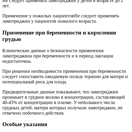
Не следует применять ламотриджин у детей в возрасте до 2
лет.
Применение у пожилых пациентовНе следует применять
ламотриджин у пациентов пожилого возраста.
Применение при беременности и кормлении
грудью
Клинические данные о безопасности применения
ламотриджина при беременности и в период лактации
недостаточны.
При решении необходимости применения при беременности
следует сопоставить ожидаемую пользу терапии для матери и
потенциальный риск для плода.
Предварительные данные показывают, что ламотриджин
проникает в грудное молоко в концентрации, составляющей
40-45% от концентрации в плазме. У небольшого числа
грудных детей, матери которых получали ламотриджин, не
отмечено побочного действия.
Особые указания