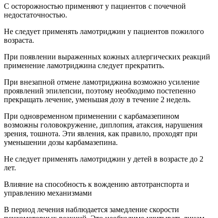
С осторожностью применяют у пациентов с почечной
недостаточностью.
Не следует применять ламотриджин у пациентов пожилого
возраста.
При появлении выраженных кожных аллергических реакций
применение ламотриджина следует прекратить.
При внезапной отмене ламотриджина возможно усиление
проявлений эпилепсии, поэтому необходимо постепенно
прекращать лечение, уменьшая дозу в течение 2 недель.
При одновременном применении с карбамазепином
возможны головокружение, диплопия, атаксия, нарушения
зрения, тошнота. Эти явления, как правило, проходят при
уменьшении дозы карбамазепина.
Не следует применять ламотриджин у детей в возрасте до 2
лет.
Влияние на способность к вождению автотранспорта и
управлению механизмами
В период лечения наблюдается замедление скорости