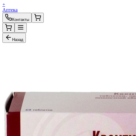
+
Аптека
Контакты
Назад