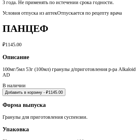
3 года. Не применять по истечении срока годности.
Условия отпуска из аптекОтпускается по рецепту врача
ПАНЦЕФ
₽
1145.00
Описание
100мг/5мл 53г (100мл) гранулы д/приготовления р-ра Alkaloid
AD
В наличии
Добавить в корзину
- ₽
1145.00
Форма выпуска
Гранулы для приготовления суспензии.
Упаковка