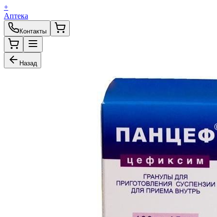
+
Аптека
Контакты
Назад