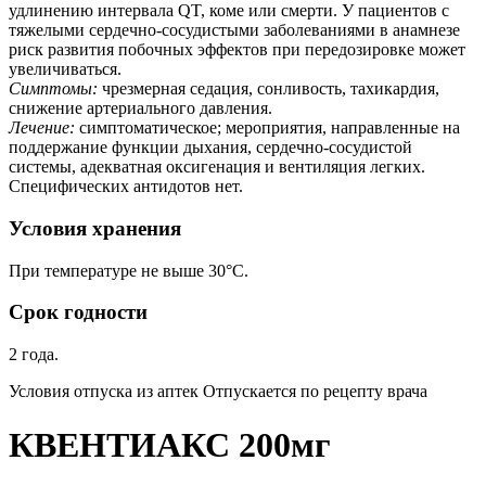
удлинению интервала QT, коме или смерти. У пациентов с
тяжелыми сердечно-сосудистыми заболеваниями в анамнезе
риск развития побочных эффектов при передозировке может
увеличиваться.
Симптомы:
чрезмерная седация, сонливость, тахикардия,
снижение артериального давления.
Лечение:
симптоматическое; мероприятия, направленные на
поддержание функции дыхания, сердечно-сосудистой
системы, адекватная оксигенация и вентиляция легких.
Специфических антидотов нет.
Условия хранения
При температуре не выше 30°С.
Срок годности
2 года.
Условия отпуска из аптек Отпускается по рецепту врача
КВЕНТИАКС 200мг