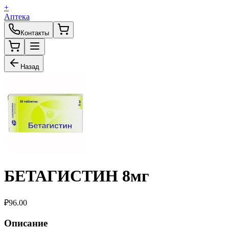
+
Аптека
Контакты
Назад
БЕТАГИСТИН 8мг
₽
96.00
Описание