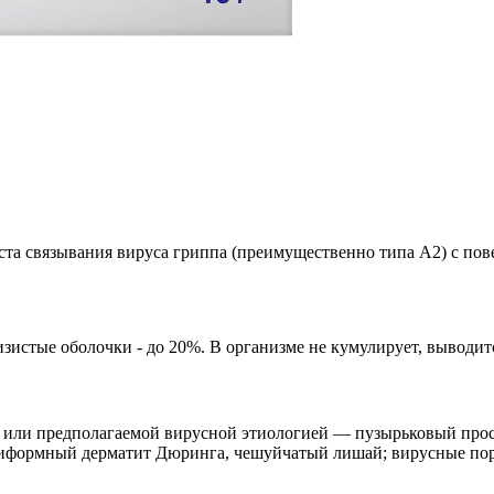
ста связывания вируса гриппа (преимущественно типа А2) с по
изистые оболочки - до 20%. В организме не кумулирует, выводит
й или предполагаемой вирусной этиологией — пузырьковый про
иформный дерматит Дюринга, чешуйчатый лишай; вирусные пораже