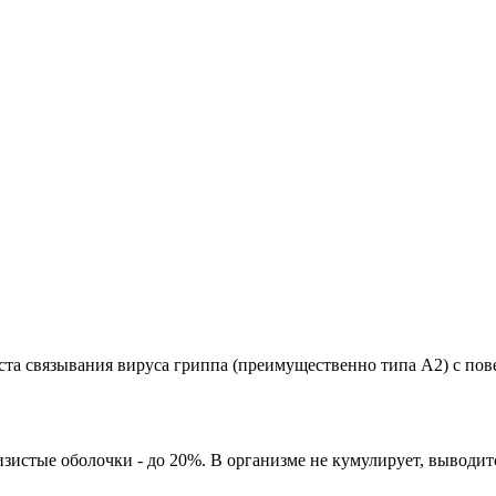
ста связывания вируса гриппа (преимущественно типа А2) с по
изистые оболочки - до 20%. В организме не кумулирует, выводит