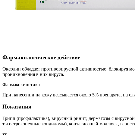
Фармакологическое действие
Оксолин обладает противовирусной активностью, блокируя ме
проникновения в них вируса.
Фармакокинетика
При нанесении на кожу всасывается около 5% препарата, на сл
Показания
Грипп (профилактика), вирусный ринит; дерматозы с вирусно
т.ч.остроконечные кондиломы), контагиозный моллюск, герпет