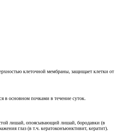
верхностью клеточной мембраны, защищает клетки от
ся в основном почками в течение суток.
стой лишай, опоясывающий лишай, бородавки (в
ния глаз (в т.ч. кератоконъюнктивит, кератит).