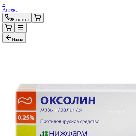
+
Аптека
Контакты
Назад