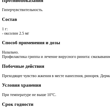
Противопоказания
Гиперчувствительность.
Состав
1 г:
- оксолин 2.5 мг
Способ применения и дозы
Назально.
Профилактика гриппа и лечение вирусного ринита: смазывание 
Побочные действия
Преходящее чувство жжения в месте нанесения, ринорея. Дерм
Условия хранения
При температуре не выше 10°С.
Срок годности