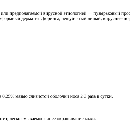
й или предполагаемой вирусной этиологией — пузырьковый про
иформный дерматит Дюринга, чешуйчатый лишай; вирусные пораже
0,25% мазью слизистой оболочки носа 2-3 раза в сутки.
атит, легко смываемое синее окрашивание кожи.