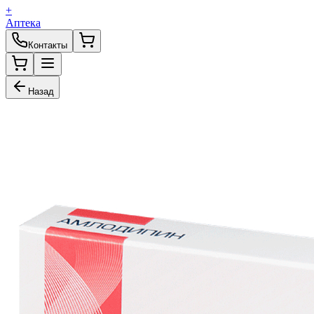
+
Аптека
Контакты
Назад