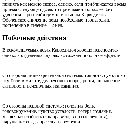
принять как можно скорее, однако, если приближается время
приема следующей дозы, то принимают только ее, без
удвоения. При необходимости отмены Карведилола
Оболенское снижение дозы необходимо производить
постепенно в течение 1-2 нед.
Побочные действия
В рекомендуемых дозах Карведилол хорошо переносится,
однако в отдельных случаях возможны побочные эффекты.
Со стороны пищеварительной системы: тошнота, сухость во
рту, боли в животе, диарея или запоры, рвота, повышение
активности печеночных трансаминаз.
Со стороны нервной системы: головная боль,
головокружение, чувство усталости, потеря сознания,
мышечная слабость (как правило, в начале лечения),
нарушение сна, депрессия, парестезии.