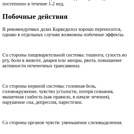
постепенно в течение 1-2 нед.
Побочные действия
В рекомендуемых дозах Карведилол хорошо переносится,
однако в отдельных случаях возможны побочные эффекты.
Со стороны пищеварительной системы: тошнота, сухость во
рту, боли в животе, диарея или запоры, рвота, повышение
активности печеночных трансаминаз.
Со стороны нервной системы: головная боль,
головокружение, чувство усталости, потеря сознания,
мышечная слабость (как правило, в начале лечения),
нарушение сна, депрессия, парестезии.
Со стороны органов чувств: уменьшение слезовыделения.