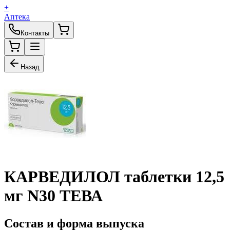
+
Аптека
Контакты
Назад
КАРВЕДИЛОЛ таблетки 12,5
мг N30 ТЕВА
Состав и форма выпуска