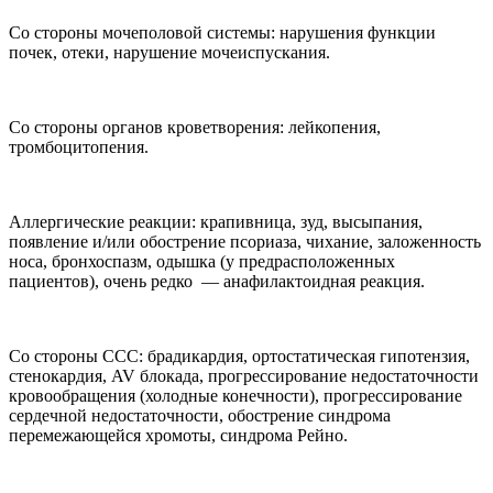
Со стороны мочеполовой системы: нарушения функции
почек, отеки, нарушение мочеиспускания.
Со стороны органов кроветворения: лейкопения,
тромбоцитопения.
Аллергические реакции: крапивница, зуд, высыпания,
появление и/или обострение псориаза, чихание, заложенность
носа, бронхоспазм, одышка (у предрасположенных
пациентов), очень редко — анафилактоидная реакция.
Со стороны ССС: брадикардия, ортостатическая гипотензия,
стенокардия, AV блокада, прогрессирование недостаточности
кровообращения (холодные конечности), прогрессирование
сердечной недостаточности, обострение синдрома
перемежающейся хромоты, синдрома Рейно.