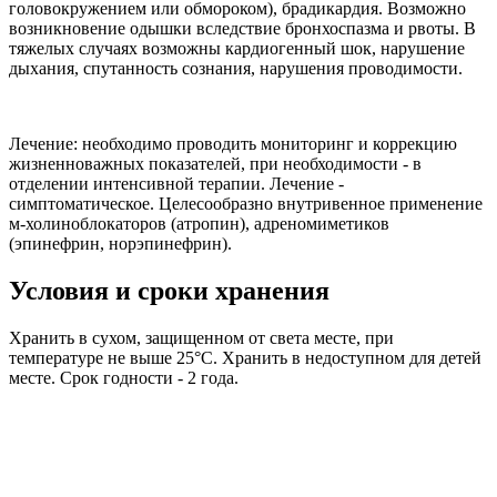
головокружением или обмороком), брадикардия. Возможно
возникновение одышки вследствие бронхоспазма и рвоты. В
тяжелых случаях возможны кардиогенный шок, нарушение
дыхания, спутанность сознания, нарушения проводимости.
Лечение: необходимо проводить мониторинг и коррекцию
жизненноважных показателей, при необходимости - в
отделении интенсивной терапии. Лечение -
симптоматическое. Целесообразно внутривенное применение
м-холиноблокаторов (атропин), адреномиметиков
(эпинефрин, норэпинефрин).
Условия и сроки хранения
Хранить в сухом, защищенном от света месте, при
температуре не выше 25°С. Хранить в недоступном для детей
месте. Срок годности - 2 года.