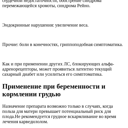
сердечной недостаточности, обострение синдрома
перемежающейся хромоты, синдрома Рейно.
Эндокринные нарушения: увеличение веса.
Прочие: боли в конечностях, гриппоподобная симптоматика.
Как и при применении других ЛС, блокирующих альфа-
адренорецепторы, может проявиться латентно текущий
сахарный диабет или усилиться его симптоматика.
Применение при беременности и
кормлении грудью
Назначение препарата возможно только в случаях, когда
польза для матери превышает потенциальный риск для
плода.Не рекомендуется грудное вскармливание во время
лечения карведилолом.