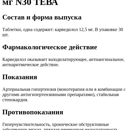
мг N30 ТЕВА
Состав и форма выпуска
Таблетки, одна содержит: карведилол 12,5 мг. В упаковке 30
шт.
Фармакологическое действие
Карведилол оказывает вазодилатирующее, антиангинальное,
антиаритмическое действие.
Показания
Артериальная гипертензия (монотерапия или в комбинации с
другими антигипертензивными препаратами), стабильная
стенокардия.
Противопоказания
Гиперчувствительность, хронические обструктивные
заболевания легких, тяжелая печеночная недостаточность,