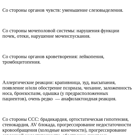
Со стороны органов чувств: уменьшение слезовыделения.
Со стороны мочеполовой системы: нарушения функции
почек, отеки, нарушение мочеиспускания.
Со стороны органов кроветворения: лейкопения,
тромбоцитопения.
Аллергические реакции: крапивница, зуд, высыпания,
появление и/или обострение псориаза, чихание, заложенность
носа, бронхоспазм, одышка (у предрасположенных
пациентов), очень редко — анафилактоидная реакция.
Со стороны ССС: брадикардия, ортостатическая гипотензия,
стенокардия, AV блокада, прогрессирование недостаточности
кровообращения (холодные конечности), прогрессирование