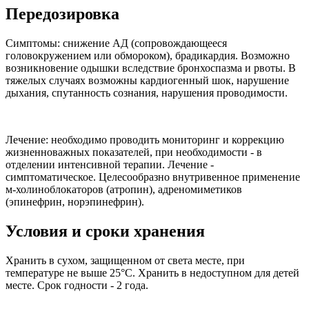
Передозировка
Симптомы: снижение АД (сопровождающееся
головокружением или обмороком), брадикардия. Возможно
возникновение одышки вследствие бронхоспазма и рвоты. В
тяжелых случаях возможны кардиогенный шок, нарушение
дыхания, спутанность сознания, нарушения проводимости.
Лечение: необходимо проводить мониторинг и коррекцию
жизненноважных показателей, при необходимости - в
отделении интенсивной терапии. Лечение -
симптоматическое. Целесообразно внутривенное применение
м-холиноблокаторов (атропин), адреномиметиков
(эпинефрин, норэпинефрин).
Условия и сроки хранения
Хранить в сухом, защищенном от света месте, при
температуре не выше 25°С. Хранить в недоступном для детей
месте. Срок годности - 2 года.