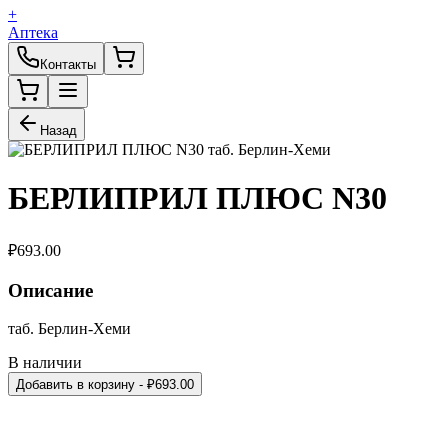
+
Аптека
Контакты
Назад
БЕРЛИПРИЛ ПЛЮС N30
₽
693.00
Описание
таб. Берлин-Хеми
В наличии
Добавить в корзину
- ₽
693.00