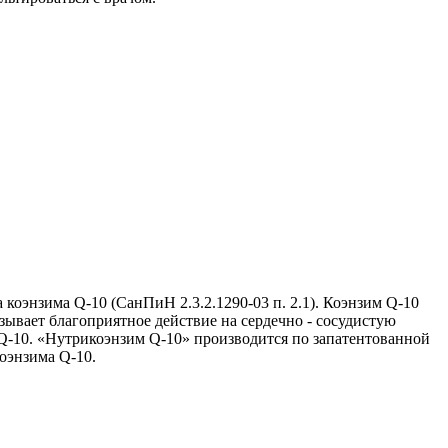
коэнзима Q-10 (СанПиН 2.3.2.1290-03 п. 2.1). Коэнзим Q-10
зывает благоприятное действие на сердечно - сосудистую
-10. «Нутрикоэнзим Q-10» производится по запатентованной
коэнзима Q-10.