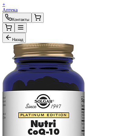
+
Аптека
Контакты
Назад