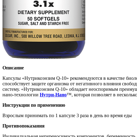
Описание
Капсулы «Нутрикоэнзим Q-10» рекомендуются в качестве биоло
способствует защите организма от негативного влияния свобо
систему. «Нутрикоэнзим Q-10» обладает неоспоримым преимущ
нано-технологии
Нутри-Нано
™, которая позволяет в нескольк
Инструкции по применению
Взрослым принимать по 1 капсуле 3 раза в день во время еды
Противопоказания
Индивидуальная непереносимость компонентов, беременность, 