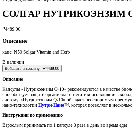
СОЛГАР НУТРИКОЭНЗИМ Q
₽
4489.00
Описание
капс. N50 Solgar Vitamin and Herb
В наличии
Добавить в корзину
- ₽
4489.00
Описание
Капсулы «Нутрикоэнзим Q-10» рекомендуются в качестве биоло
способствует защите организма от негативного влияния свобо
систему. «Нутрикоэнзим Q-10» обладает неоспоримым преимущ
нано-технологии
Нутри-Нано
™, которая позволяет в нескольк
Инструкции по применению
Взрослым принимать по 1 капсуле 3 раза в день во время еды