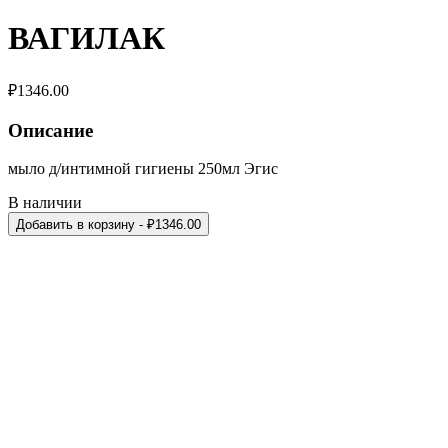
ВАГИЛАК
₽
1346.00
Описание
мыло д/интимной гигиены 250мл Эгис
В наличии
Добавить в корзину
- ₽
1346.00