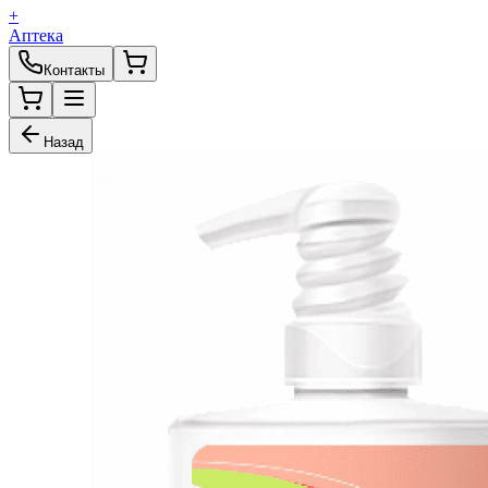
+
Аптека
Контакты
Назад