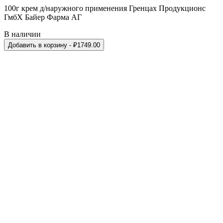
100г крем д/наружного применения Гренцах Продукционс
ГмбХ Байер Фарма АГ
В наличии
Добавить в корзину
- ₽
1749.00