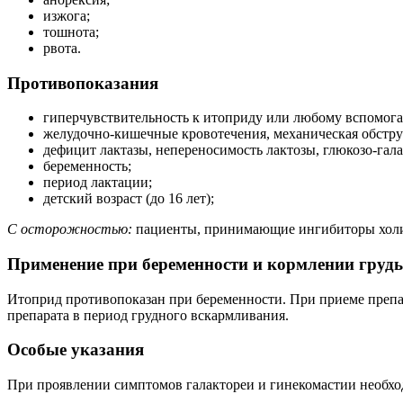
изжога;
тошнота;
рвота.
Противопоказания
гиперчувствительность к итоприду или любому вспомога
желудочно-кишечные кровотечения, механическая обстр
дефицит лактазы, непереносимость лактозы, глюкозо-гал
беременность;
период лактации;
детский возраст (до 16 лет);
С осторожностью:
пациенты, принимающие ингибиторы холин
Применение при беременности и кормлении груд
Итоприд противопоказан при беременности. При приеме препар
препарата в период грудного вскармливания.
Особые указания
При проявлении симптомов галактореи и гинекомастии необхо