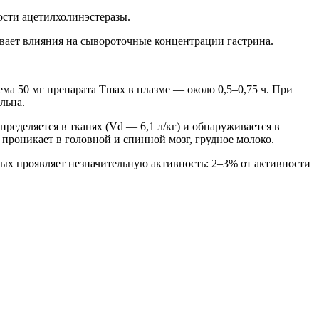
ости ацетилхолинэстеразы.
ывает влияния на сывороточные концентрации гастрина.
ма 50 мг препарата Tmax в плазме — около 0,5–0,75 ч. При
льна.
ределяется в тканях (Vd — 6,1 л/кг) и обнаруживается в
 проникает в головной и спинной мозг, грудное молоко.
ых проявляет незначительную активность: 2–3% от активности