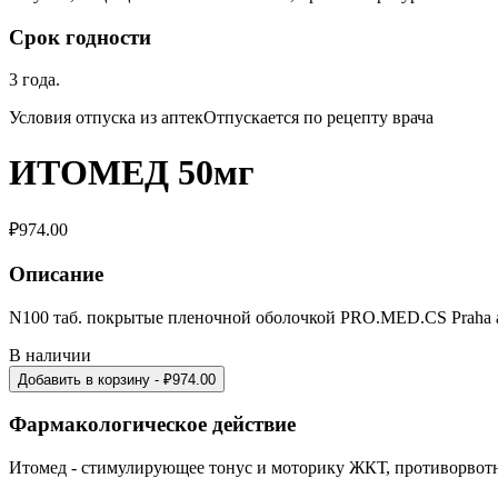
Срок годности
3 года.
Условия отпуска из аптекОтпускается по рецепту врача
ИТОМЕД 50мг
₽
974.00
Описание
N100 таб. покрытые пленочной оболочкой PRO.MED.CS Praha a
В наличии
Добавить в корзину
- ₽
974.00
Фармакологическое действие
Итомед - стимулирующее тонус и моторику ЖКТ, противорвотн