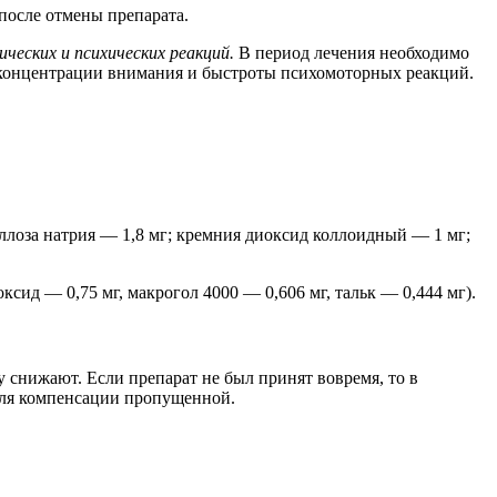
после отмены препарата.
еских и психических реакций.
В период лечения необходимо
 концентрации внимания и быстроты психомоторных реакций.
лоза натрия — 1,8 мг; кремния диоксид коллоидный — 1 мг;
ид — 0,75 мг, макрогол 4000 — 0,606 мг, тальк — 0,444 мг).
зу снижают. Если препарат не был принят вовремя, то в
для компенсации пропущенной.