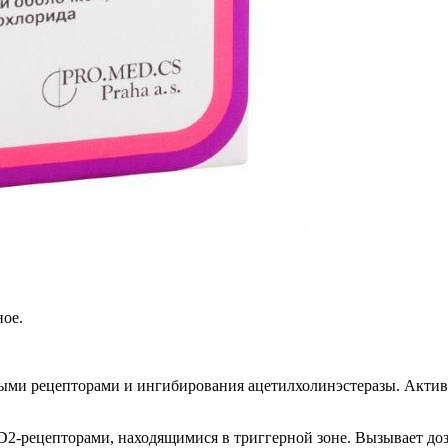
ое.
ыми рецепторами и ингибирования ацетилхолинэстеразы. Актив
 D2-рецепторами, находящимися в триггерной зоне. Вызывает д