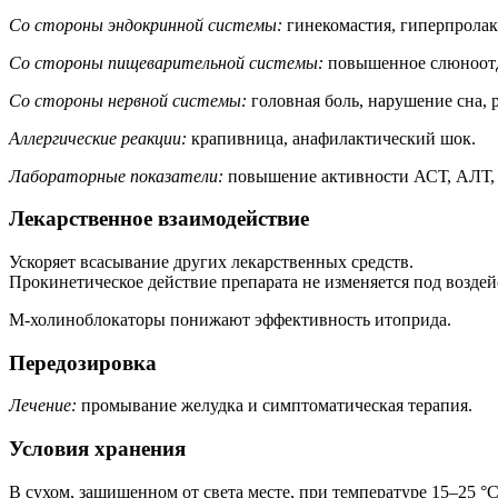
Со стороны эндокринной системы:
гинекомастия, гиперпролак
Со стороны пищеварительной системы:
повышенное слюноотдел
Со стороны нервной системы:
головная боль, нарушение сна, 
Аллергические реакции:
крапивница, анафилактический шок.
Лабораторные показатели:
повышение активности АСТ, АЛТ,
Лекарственное взаимодействие
Ускоряет всасывание других лекарственных средств.
Прокинетическое действие препарата не изменяется под воздей
М-холиноблокаторы понижают эффективность итоприда.
Передозировка
Лечение:
промывание желудка и симптоматическая терапия.
Условия хранения
В сухом, защищенном от света месте, при температуре 15–25 °C