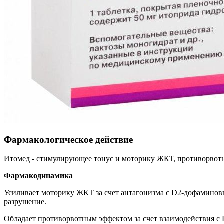
Фармакологическое действие
Итомед - стимулирующее тонус и моторику ЖКТ, противорвотн
Фармакодинамика
Усиливает моторику ЖКТ за счет антагонизма с D2-дофаминов
разрушение.
Обладает противорвотным эффектом за счет взаимодействия с