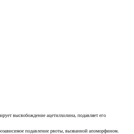
ирует высвобождение ацетилхолина, подавляет его
озозависимое подавление рвоты, вызванной апоморфином.