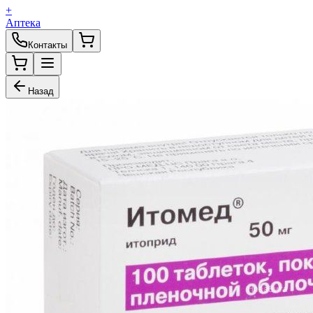
+
Аптека
Контакты
Назад