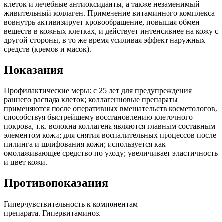
клеток и лечебные антиоксиданты, а также незаменимый
живительный коллаген. Применение витаминного комплекса
вовнутрь активизирует кровообращение, повышая обмен
веществ в кожных клетках, и действует интенсивнее на кожу с
другой стороны, в то же время усиливая эффект наружных
средств (кремов и масок).
Показания
Профилактические меры: с 25 лет для предупреждения
раннего распада клеток; коллагенновые препараты
применяются после оперативных вмешательств косметологов,
способствуя быстрейшему восстановлению клеточного
покрова, т.к. волокна коллагена являются главным составным
элементом кожи; для снятия воспалительных процессов после
пилинга и шлифования кожи; используется как
омолаживающее средство по уходу; увеличивает эластичность
и цвет кожи.
Противопоказания
Гиперчувствительность к компонентам
препарата. Гипервитаминоз.