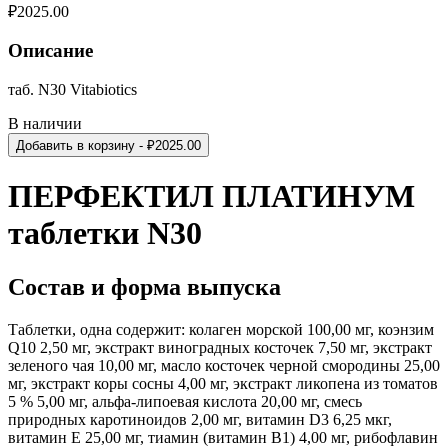
₽
2025.00
Описание
таб. N30 Vitabiotics
В наличии
Добавить в корзину
- ₽
2025.00
ПЕРФЕКТИЛ ПЛАТИНУМ
таблетки N30
Состав и форма выпуска
Таблетки, одна содержит: к
олаген морской 100,00 мг, коэнзим
Q10 2,50 мг, экстракт виноградных косточек 7,50 мг, экстракт
зеленого чая 10,00 мг, масло косточек черной смородины 25,00
мг, экстракт коры сосны 4,00 мг, экстракт ликопена из томатов
5 % 5,00 мг, альфа-липоевая кислота 20,00 мг, смесь
природных каротиноидов 2,00 мг, витамин D3 6,25 мкг,
витамин Е 25,00 мг, тиамин (витамин В1) 4,00 мг, рибофлавин