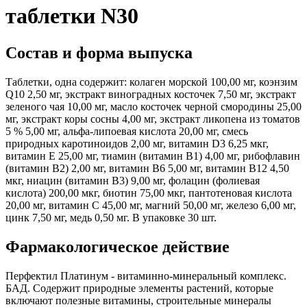
таблетки N30
Состав и форма выпуска
Таблетки, одна содержит: к
олаген морской 100,00 мг, коэнзим
Q10 2,50 мг, экстракт виноградных косточек 7,50 мг, экстракт
зеленого чая 10,00 мг, масло косточек черной смородины 25,00
мг, экстракт коры сосны 4,00 мг, экстракт ликопена из томатов
5 % 5,00 мг, альфа-липоевая кислота 20,00 мг, смесь
природных каротиноидов 2,00 мг, витамин D3 6,25 мкг,
витамин Е 25,00 мг, тиамин (витамин В1) 4,00 мг, рибофлавин
(витамин В2) 2,00 мг, витамин В6 5,00 мг, витамин В12 4,50
мкг, ниацин (витамин В3) 9,00 мг, фолацин (фолиевая
кислота) 200,00 мкг, биотин 75,00 мкг, пантотеновая кислота
20,00 мг, витамин С 45,00 мг, магний 50,00 мг, железо 6,00 мг,
цинк 7,50 мг, медь 0,50 мг. В упаковке 30 шт.
Фармакологическое действие
Перфектил Платинум - витаминно-минеральный комплекс.
БАД. Содержит природные элементы растений, которые
включают полезные витамины, строительные минералы