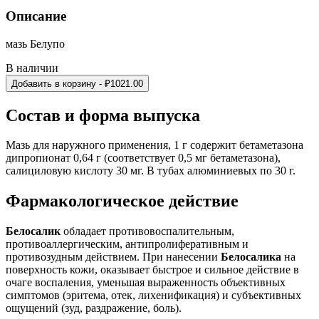
Описание
мазь Белупо
В наличии
Добавить в корзину
- ₽
1021.00
Состав и форма выпуска
Мазь для наружного применения, 1 г содержит бетаметазона
дипропионат 0,64 г (соответствует 0,5 мг бетаметазона),
салициловую кислоту 30 мг. В тубах алюминиевых по 30 г.
Фармакологическое действие
Белосалик
обладает противовоспалительным,
противоаллергическим, антипролиферативным и
противозудным действием. При нанесении
Белосалика
на
поверхность кожи, оказывает быстрое и сильное действие в
очаге воспаления, уменьшая выраженность объективных
симптомов (эритема, отек, лихенификация) и субъективных
ощущений (зуд, раздражение, боль).