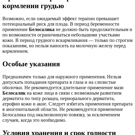
кормлении грудью
Возможно, если ожидаемый эффект терапии превышает
потенциальный риск для плода. В период беременности
применение
Белосалика
не должно быть продолжительным и
по возможности ограничиваться небольшими участками
кожи. В период грудного вскармливания — только по строгим
показаниям, но нельзя наносить на молочную железу перед
кормлением.
Особые указания
Предназначен только для наружного применения. Нельзя
допускать попадания препарата в глаза и на слизистые
оболочки. Не рекомендуется длительное применение мази
Белосалик
на коже лица в связи с возможным развитием
дерматита по типу розацеа, периорального дерматита,
атрофии кожи и акне. Следует избегать применения препарата
в аногенитальной области. Не рекомендуется применение
Белосалика под окклюзионную повязку, за исключением
случаев, когда это необходимо.
Условия хранения и срок годности