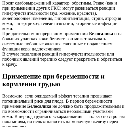
Носят слабовыраженный характер, обратимы. Редко (как и
при применении других ГКС) могут развиваться реакции
гиперчувствительности (зуд, жжение, краснота),
акнеподобные изменения, гипопигментация, стрии, атрофия
кожи, гипертрихоз, телеангиэктазии, вторичные инфекции
кожи.
При длительном непрерывном применении
Белосалика
и на
больших участках кожи бетаметазон может вызывать
системные побочные явления, связанные с подавлением
функции коры надпочечников.
В случае появления реакций гиперчувствительности или
побочных явлений терапию следует прекратить и обратиться
к врачу.
Применение при беременности и
кормлении грудью
Возможно, если ожидаемый эффект терапии превышает
потенциальный риск для плода. В период беременности
применение
Белосалика
не должно быть продолжительным и
по возможности ограничиваться небольшими участками
кожи. В период грудного вскармливания — только по строгим
показаниям, но нельзя наносить на молочную железу перед
кормлением.