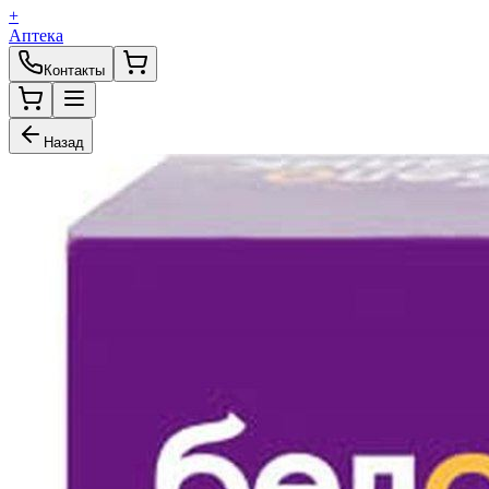
+
Аптека
Контакты
Назад