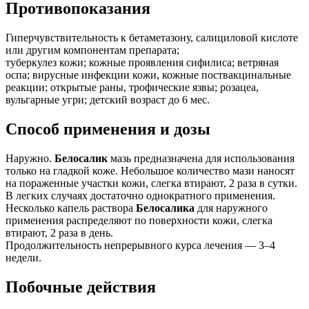
Противопоказания
Гиперчувствительность к бетаметазону, салициловой кислоте
или другим компонентам препарата;
туберкулез кожи; кожные проявления сифилиса; ветряная
оспа; вирусные инфекции кожи, кожные поствакцинальные
реакции; открытые раны, трофические язвы; розацеа,
вульгарные угри; детский возраст до 6 мес.
Способ применения и дозы
Наружно.
Белосалик
мазь предназначена для использования
только на гладкой коже. Небольшое количество мази наносят
на пораженные участки кожи, слегка втирают, 2 раза в сутки.
В легких случаях достаточно однократного применения.
Несколько капель раствора
Белосалика
для наружного
применения распределяют по поверхности кожи, слегка
втирают, 2 раза в день.
Продолжительность непрерывного курса лечения — 3–4
недели.
Побочные действия