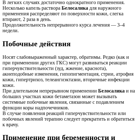
В легких случаях достаточно однократного применения.
Несколько капель раствора
Белосалика
для наружного
применения распределяют по поверхности кожи, слегка
втирают, 2 раза в день.
Продолжительность непрерывного курса лечения — 3–4
недели.
Побочные действия
Носят слабовыраженный характер, обратимы. Редко (как и
при применении других ГКС) могут развиваться реакции
гиперчувствительности (зуд, жжение, краснота),
акнеподобные изменения, гипопигментация, стрии, атрофия
кожи, гипертрихоз, телеангиэктазии, вторичные инфекции
кожи.
При длительном непрерывном применении
Белосалика
и на
больших участках кожи бетаметазон может вызывать
системные побочные явления, связанные с подавлением
функции коры надпочечников.
В случае появления реакций гиперчувствительности или
побочных явлений терапию следует прекратить и обратиться
к врачу.
Применение при беременности и