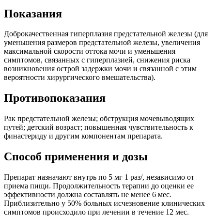
Показания
Доброкачественная гиперплазия предстательной железы (для
уменьшения размеров предстательной железы, увеличения
максимальной скорости оттока мочи и уменьшения
симптомов, связанных с гиперплазией, снижения риска
возникновения острой задержки мочи и связанной с этим
вероятности хирургического вмешательства).
Противопоказания
Рак предстательной железы; обструкция мочевыводящих
путей; детский возраст; повышенная чувствительность к
финастериду и другим компонентам препарата.
Способ применения и дозы
Препарат назначают внутрь по 5 мг 1 раз/, независимо от
приема пищи. Продолжительность терапии до оценки ее
эффективности должна составлять не менее 6 мес.
Приблизительно у 50% больных исчезновение клинических
симптомов происходило при лечении в течение 12 мес.