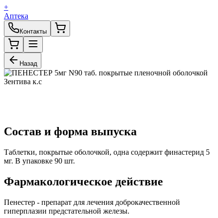
+
Аптека
Контакты
Назад
Состав и форма выпуска
Таблетки, покрытые оболочкой, одна содержит финастерид 5
мг. В упаковке 90 шт.
Фармакологическое действие
Пенестер - препарат для лечения доброкачественной
гиперплазии предстательной железы.