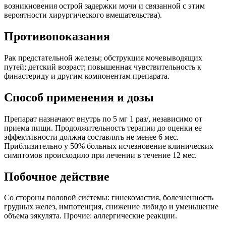
возникновения острой задержки мочи и связанной с этим
вероятности хирургического вмешательства).
Противопоказания
Рак предстательной железы; обструкция мочевыводящих
путей; детский возраст; повышенная чувствительность к
финастериду и другим компонентам препарата.
Способ применения и дозы
Препарат назначают внутрь по 5 мг 1 раз/, независимо от
приема пищи. Продолжительность терапии до оценки ее
эффективности должна составлять не менее 6 мес.
Приблизительно у 50% больных исчезновение клинических
симптомов происходило при лечении в течение 12 мес.
Побочное действие
Со стороны половой системы: гинекомастия, болезненность
грудных желез, импотенция, снижение либидо и уменьшение
объема эякулята. Прочие: аллергические реакции.