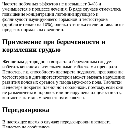
Частота побочных эффектов не превышает 3-4% и
уменьшается в процессе лечения. В ряде случаев отмечалось
повышение концентрации лютеинизирующего и
фолликулостимулирующего гормонов и тестостерона
(приблизительно на 10%), однако эти показатели оставались в
пределах нормальных величин.
Применение при беременности и
кормлении грудью
Женщинам детородного возраста и беременным следует
избегать контакта с измельченными таблетками препарата
Пенестер, т.к. способность препарата подавлять превращение
тестостерона в дигидротестостерон может вызвать нарушение
развития половых органов у плода мужского пола. Таблетки
Пенестера покрыты пленочной оболочкой, поэтому, если они
не размельчены в порошок или не нарушена их целостность,
контакт с активным веществом исключен.
Передозировка
В настоящее время о случаях передозировки препарата
Пенестер не сообщалось.