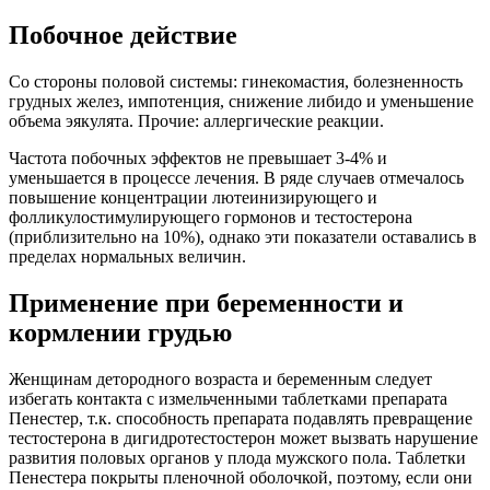
Побочное действие
Со стороны половой системы: гинекомастия, болезненность
грудных желез, импотенция, снижение либидо и уменьшение
объема эякулята. Прочие: аллергические реакции.
Частота побочных эффектов не превышает 3-4% и
уменьшается в процессе лечения. В ряде случаев отмечалось
повышение концентрации лютеинизирующего и
фолликулостимулирующего гормонов и тестостерона
(приблизительно на 10%), однако эти показатели оставались в
пределах нормальных величин.
Применение при беременности и
кормлении грудью
Женщинам детородного возраста и беременным следует
избегать контакта с измельченными таблетками препарата
Пенестер, т.к. способность препарата подавлять превращение
тестостерона в дигидротестостерон может вызвать нарушение
развития половых органов у плода мужского пола. Таблетки
Пенестера покрыты пленочной оболочкой, поэтому, если они