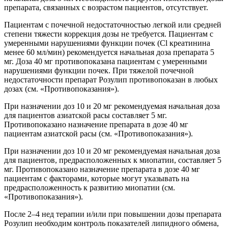
препарата, связанных с возрастом пациентов, отсутствует.
Пациентам с почечной недостаточностью легкой или средней
степени тяжести коррекция дозы не требуется. Пациентам с
умеренными нарушениями функции почек (Cl креатинина
менее 60 мл/мин) рекомендуется начальная доза препарата 5
мг. Доза 40 мг противопоказана пациентам с умеренными
нарушениями функции почек. При тяжелой почечной
недостаточности препарат Розулип противопоказан в любых
дозах (см. «Противопоказания»).
При назначении доз 10 и 20 мг рекомендуемая начальная доза
для пациентов азиатской расы составляет 5 мг.
Противопоказано назначение препарата в дозе 40 мг
пациентам азиатской расы (см. «Противопоказания»).
При назначении доз 10 и 20 мг рекомендуемая начальная доза
для пациентов, предрасположенных к миопатии, составляет 5
мг. Противопоказано назначение препарата в дозе 40 мг
пациентам с факторами, которые могут указывать на
предрасположенность к развитию миопатии (см.
«Противопоказания»).
После 2–4 нед терапии и/или при повышении дозы препарата
Розулип необходим контроль показателей липидного обмена,