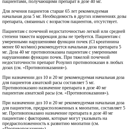
пациентами, получающими препарат в дозе 40 мг.
Для лечения пациентов старше 65 лет рекомендуемая
начальная доза 5 мг. Необходимость в других изменениях дозы
препарата, связанных с возрастом пациентов, отсутствует.
Пациентам с почечной недостаточностью легкой или средней
степени тяжести коррекция дозы не требуется. Пациентам с
умеренными нарушениями функции почек (Cl креатинина
менее 60 мл/мин) рекомендуется начальная доза препарата 5
мг. Доза 40 мг противопоказана пациентам с умеренными
нарушениями функции почек. При тяжелой почечной
недостаточности препарат Розулип противопоказан в любых
дозах (см. «Противопоказания»).
При назначении доз 10 и 20 мг рекомендуемая начальная доза
для пациентов азиатской расы составляет 5 мг.
Противопоказано назначение препарата в дозе 40 мг
пациентам азиатской расы (см. «Противопоказания»).
При назначении доз 10 и 20 мг рекомендуемая начальная доза
для пациентов, предрасположенных к миопатии, составляет 5
мг. Противопоказано назначение препарата в дозе 40 мг
пациентам с факторами, которые могут указывать на
предрасположенность к развитию миопатии (см.
«Противопоказания»).