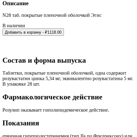
Описание
N28 таб. покрытые пленочной оболочкой Эгис
В наличии
Добавить в корзину
- ₽
1118.00
Состав и форма выпуска
Таблетки, покрытые пленочной оболочкой, одна содержит
розувастатин цинка 5,34 мг, эквивалентно розувастатина 5 мг.
В упаковке 28 шт.
Фармакологическое действие
Розулип оказывает гиполипидемическое действие.
Показания
ервичная гиперхолестеринемия (тип IIa по Фредриксону) или