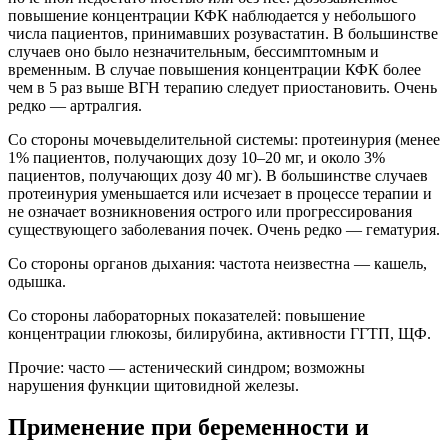
повышение концентрации КФК наблюдается у небольшого
числа пациентов, принимавших розувастатин. В большинстве
случаев оно было незначительным, бессимптомным и
временным. В случае повышения концентрации КФК более
чем в 5 раз выше ВГН терапию следует приостановить. Очень
редко — артралгия.
Со стороны мочевыделительной системы: протеинурия (менее
1% пациентов, получающих дозу 10–20 мг, и около 3%
пациентов, получающих дозу 40 мг). В большинстве случаев
протеинурия уменьшается или исчезает в процессе терапии и
не означает возникновения острого или прогрессирования
существующего заболевания почек. Очень редко — гематурия.
Со стороны органов дыхания: частота неизвестна — кашель,
одышка.
Со стороны лабораторных показателей: повышение
концентрации глюкозы, билирубина, активности ГГТП, ЩФ.
Прочие: часто — астенический синдром; возможны
нарушения функции щитовидной железы.
Применение при беременности и