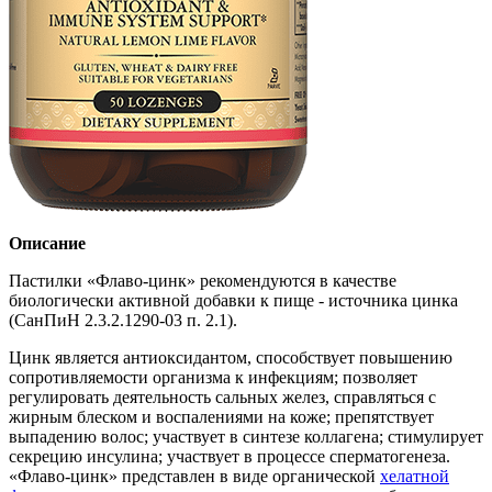
Описание
Пастилки «Флаво-цинк» рекомендуются в качестве
биологически активной добавки к пище - источника цинка
(СанПиН 2.3.2.1290-03 п. 2.1).
Цинк является антиоксидантом, способствует повышению
сопротивляемости организма к инфекциям; позволяет
регулировать деятельность сальных желез, справляться с
жирным блеском и воспалениями на коже; препятствует
выпадению волос; участвует в синтезе коллагена; стимулирует
секрецию инсулина; участвует в процессе сперматогенеза.
«Флаво-цинк» представлен в виде органической
хелатной