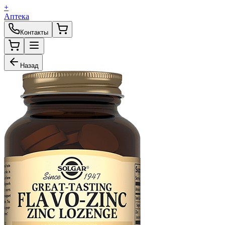
+
Аптека
Контакты
Назад