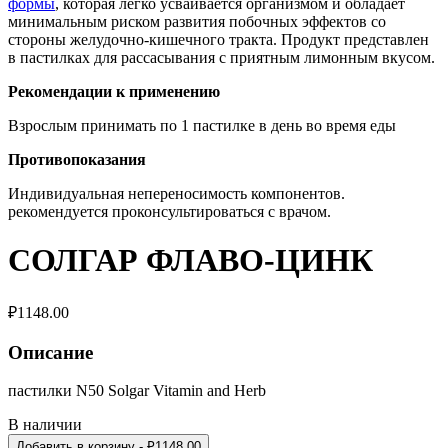
формы
, которая легко усваивается организмом и обладает
минимальным риском развития побочных эффектов со
стороны желудочно-кишечного тракта. Продукт представлен
в пастилках для рассасывания с приятным лимонным вкусом.
Рекомендации к применению
Взрослым принимать по 1 пастилке в день во время еды
Противопоказания
Индивидуальная непереносимость компонентов.
рекомендуется проконсультироваться с врачом.
СОЛГАР ФЛАВО-ЦИНК
₽
1148.00
Описание
пастилки N50 Solgar Vitamin and Herb
В наличии
Добавить в корзину
- ₽
1148.00