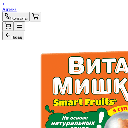
+
Аптека
Контакты
Назад