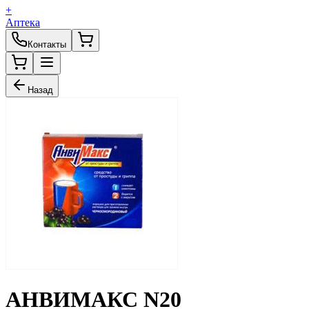
+
Аптека
Контакты
Назад
АНВИМАКС N20