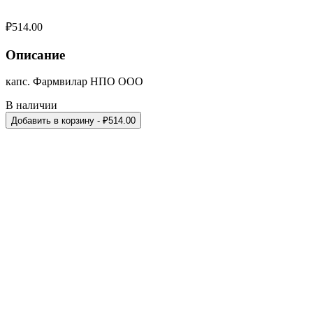
₽
514.00
Описание
капс. Фармвилар НПО ООО
В наличии
Добавить в корзину
- ₽
514.00