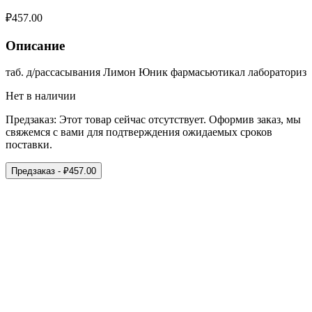
₽
457.00
Описание
таб. д/рассасывания Лимон Юник фармасьютикал лабораториз
Нет в наличии
Предзаказ:
Этот товар сейчас отсутствует. Оформив заказ, мы
свяжемся с вами для подтверждения ожидаемых сроков
поставки.
Предзаказ
- ₽
457.00