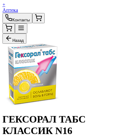
+
Аптека
Контакты
Назад
ГЕКСОРАЛ ТАБС
КЛАССИК N16