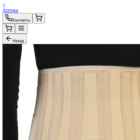
+
Аптека
Контакты
Назад