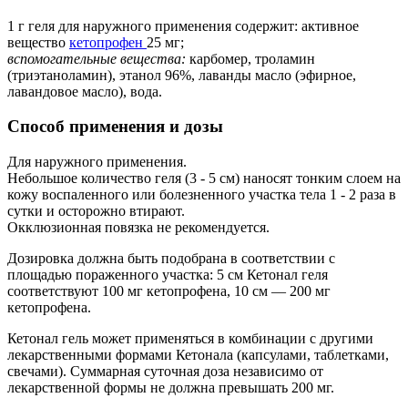
1 г геля для наружного применения содержит: активное
вещество
кетопрофен
25 мг;
вспомогательные вещества:
карбомер, троламин
(триэтаноламин), этанол 96%, лаванды масло (эфирное,
лавандовое масло), вода.
Способ применения и дозы
Для наружного применения.
Небольшое количество геля (3 - 5 см) наносят тонким слоем на
кожу воспаленного или болезненного участка тела 1 - 2 раза в
сутки и осторожно втирают.
Окклюзионная повязка не рекомендуется.
Дозировка должна быть подобрана в соответствии с
площадью пораженного участка: 5 см Кетонал геля
соответствуют 100 мг кетопрофена, 10 см — 200 мг
кетопрофена.
Кетонал гель может применяться в комбинации с другими
лекарственными формами Кетонала (капсулами, таблетками,
свечами). Суммарная суточная доза независимо от
лекарственной формы не должна превышать 200 мг.