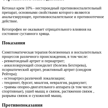
Кетонал крем 10% - нестероидный противовоспалительный
препарат, основными свойствами которого являются
анальгезирующее, противовоспалительное и противоотечное
действие.
Кетопрофен не оказывает отрицательного влияния на
состояние суставного хряща.
Показания
Симптоматическая терапия болезненных и воспалительных
процессов различного происхождения, в том числе:
- ревматоидный артрит и периартрит;
- анкилозирующий спондилит (болезнь Бехтерева),
псориатический артрит, реактивный артрит (синдром
Рейтера);
- остеоартроз различной локализации;
- тендинит, бурсит, миалгия, невралгия, радикулит;
- травмы опорно-двигательного аппарата (в том числе
спортивные), ушиб мышц и связок, растяжения связок ,
разрывы связок и сухожилий мышц.
Противопоказания