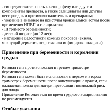
- гиперчувствительность к кетопрофену или другим
компонентам препарата, а также салицилатам или другим
нестероидным противовоспалительным препаратам;
- указание в анамнезе на приступы бронхиальной астмы после
применения НПВП и салицилатов;
- III триместр беременности;
- детский возраст (до 12 лет);
- нарушение целостности кожных покровов (экзема,
мокнущий дерматит, открытая или инфицированная рана).
Применение при беременности и кормлении
грудью
Кетонал гель противопоказан в третьем триместре
беременности.
Кетонал гель может быть использован в первом и втором
триместрах беременности после консультации с врачем, если
ожидаемая польза для матери превосходит возможный риск
для плода.
Применение Кетонал геля во время грудного вскармливания
не рекомендуется.
Особые указания