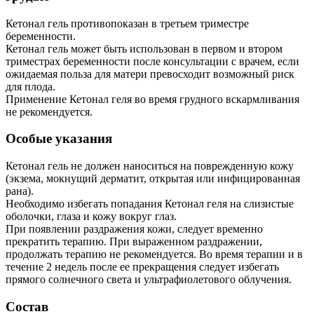
Кетонал гель противопоказан в третьем триместре
беременности.
Кетонал гель может быть использован в первом и втором
триместрах беременности после консультации с врачем, если
ожидаемая польза для матери превосходит возможный риск
для плода.
Применение Кетонал геля во время грудного вскармливания
не рекомендуется.
Особые указания
Кетонал гель не должен наноситься на поврежденную кожу
(экзема, мокнущий дерматит, открытая или инфицированная
рана).
Необходимо избегать попадания Кетонал геля на слизистые
оболочки, глаза и кожу вокруг глаз.
При появлении раздражения кожи, следует временно
прекратить терапию. При выраженном раздражении,
продолжать терапию не рекомендуется. Во время терапии и в
течение 2 недель после ее прекращения следует избегать
прямого солнечного света и ультрафиолетового облучения.
Состав