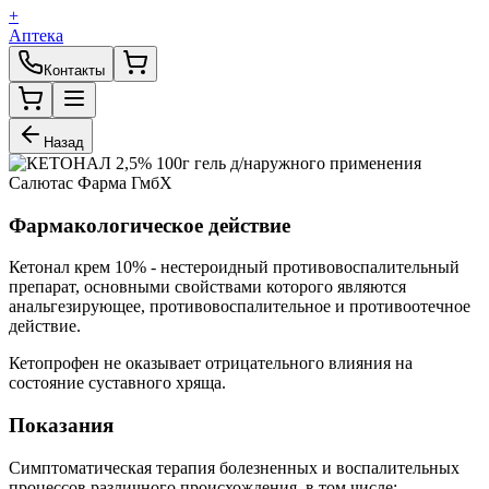
+
Аптека
Контакты
Назад
Фармакологическое действие
Кетонал крем 10% - нестероидный противовоспалительный
препарат, основными свойствами которого являются
анальгезирующее, противовоспалительное и противоотечное
действие.
Кетопрофен не оказывает отрицательного влияния на
состояние суставного хряща.
Показания
Симптоматическая терапия болезненных и воспалительных
процессов различного происхождения, в том числе: