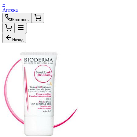
+
Аптека
Контакты
Назад