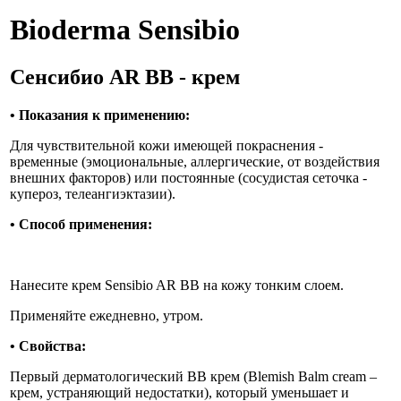
Bioderma
Sensibio
Сенсибио
AR ВВ
- крем
•
Показания к применению:
Для чувствительной кожи имеющей покраснения -
временные (эмоциональные, аллергические, от воздействия
внешних факторов) или постоянные (сосудистая сеточка -
купероз, телеангиэктазии).
•
Способ применения:
Нанесите крем Sensibio AR BB на кожу тонким слоем.
Применяйте ежедневно, утром.
•
Свойства:
Первый дерматологический BB крем (Blemish Balm cream –
крем, устраняющий недостатки), который уменьшает и