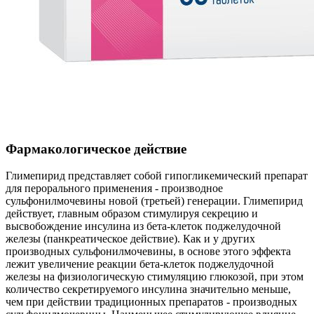
Фармакологическое действие
Глимепирид представляет собой гипогликемический препарат
для перорального применения - производное
сульфонилмочевины новой (третьей) генерации. Глимепирид
действует, главным образом стимулируя секрецию и
высвобождение инсулина из бета-клеток поджелудочной
железы (панкреатическое действие). Как и у других
производных сульфонилмочевины, в основе этого эффекта
лежит увеличение реакции бета-клеток поджелудочной
железы на физиологическую стимуляцию глюкозой, при этом
количество секретируемого инсулина значительно меньше,
чем при действии традиционных препаратов - производных