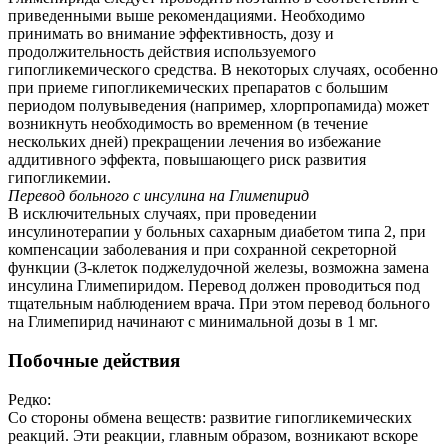
приведенными выше рекомендациями. Необходимо
принимать во внимание эффективность, дозу и
продолжительность действия используемого
гипогликемического средства. В некоторых случаях, особенно
при приеме гипогликемических препаратов с большим
периодом полувыведения (например, хлорпропамида) может
возникнуть необходимость во временном (в течение
нескольких дней) прекращении лечения во избежание
аддитивного эффекта, повышающего риск развития
гипогликемии.
Перевод больного с инсулина на Глимепирид
В исключительных случаях, при проведении
инсулинотерапии у больных сахарным диабетом типа 2, при
компенсации заболевания и при сохранной секреторной
функции (3-клеток поджелудочной железы, возможна замена
инсулина Глимепиридом. Перевод должен проводиться под
тщательным наблюдением врача. При этом перевод больного
на Глимепирид начинают с минимальной дозы в 1 мг.
Побочные действия
Редко:
Со стороны обмена веществ: развитие гипогликемических
реакций. Эти реакции, главным образом, возникают вскоре