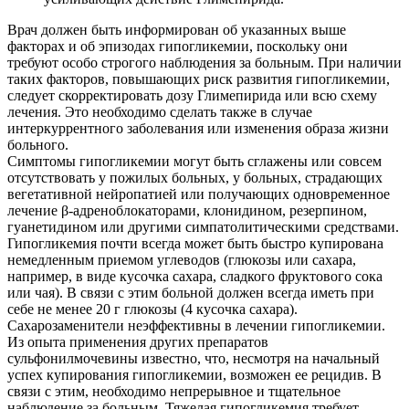
Врач должен быть информирован об указанных выше
факторах и об эпизодах гипогликемии, поскольку они
требуют особо строгого наблюдения за больным. При наличии
таких факторов, повышающих риск развития гипогликемии,
следует скорректировать дозу Глимепирида или всю схему
лечения. Это необходимо сделать также в случае
интеркуррентного заболевания или изменения образа жизни
больного.
Симптомы гипогликемии могут быть сглажены или совсем
отсутствовать у пожилых больных, у больных, страдающих
вегетативной нейропатией или получающих одновременное
лечение β-адреноблокаторами, клонидином, резерпином,
гуанетидином или другими симпатолитическими средствами.
Гипогликемия почти всегда может быть быстро купирована
немедленным приемом углеводов (глюкозы или сахара,
например, в виде кусочка сахара, сладкого фруктового сока
или чая). В связи с этим больной должен всегда иметь при
себе не менее 20 г глюкозы (4 кусочка сахара).
Сахарозаменители неэффективны в лечении гипогликемии.
Из опыта применения других препаратов
сульфонилмочевины известно, что, несмотря на начальный
успех купирования гипогликемии, возможен ее рецидив. В
связи с этим, необходимо непрерывное и тщательное
наблюдение за больным. Тяжелая гипогликемия требует