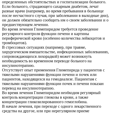
определенных обстоятельствах и госпитализации больного.
Если больного, страдающего сахарным диабетом, лечат
разные врачи (например, во время пребывания в больнице
после несчастного случая, при заболевании в выходные дни),
он должен обязательно сообщить им о своем заболевании и о
предшествующем лечении.
Во время лечения Глимепиридом требуется проведение
регулярного контроля функции печени и картины
периферической крови (особенно количества лейкоцитов и
тромбоцитов).
В стрессовых ситуациях (например, при травме,
хирургическом вмешательстве, инфекционных заболеваниях,
сопровождающихся лихорадкой) может возникнуть
необходимость во временном переводе больного на
инсулинотерапию.
Отсутствует опыт применения Глимепирида у пациентов с
тяжелыми нарушениями функции печени и почек или
пациентов, находящихся на гемодиализе. Пациентам с
тяжелыми нарушениями функции почек и печени показан
перевод на инсулинотерапию.
Во время лечения Глимепиридом необходим регулярный
контроль концентрации глюкозы в крови, а также
концентрации гликозилированного гемоглобина.
В начале лечения, при переходе с одного лекарственного
средства на другое, или при нерегулярном приеме