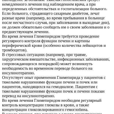
немедленного лечения под наблюдением врача, а при
определенных обстоятельствах и госпитализации больного.
Если больного, страдающего сахарным диабетом, лечат
разные врачи (например, во время пребывания в больнице
после несчастного случая, при заболевании в выходные дни),
он должен обязательно сообщить им о своем заболевании и о
предшествующем лечении.
Во время лечения Глимепиридом требуется проведение
регулярного контроля функции печени и картины
периферической крови (особенно количества лейкоцитов и
тромбоцитов).
В стрессовых ситуациях (например, при травме,
хирургическом вмешательстве, инфекционных заболеваниях,
сопровождающихся лихорадкой) может возникнуть
необходимость во временном переводе больного на
инсулинотерапию.
Отсутствует опыт применения Глимепирида у пациентов с
тяжелыми нарушениями функции печени и почек или
пациентов, находящихся на гемодиализе. Пациентам с
тяжелыми нарушениями функции почек и печени показан
перевод на инсулинотерапию.
Во время лечения Глимепиридом необходим регулярный
контроль концентрации глюкозы в крови, а также
концентрации гликозилированного гемоглобина.