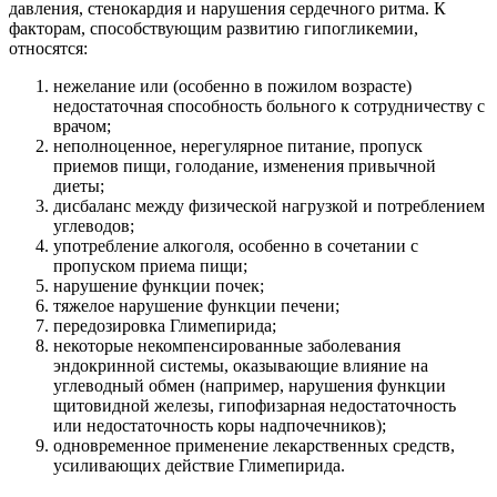
давления, стенокардия и нарушения сердечного ритма. К
факторам, способствующим развитию гипогликемии,
относятся:
нежелание или (особенно в пожилом возрасте)
недостаточная способность больного к сотрудничеству с
врачом;
неполноценное, нерегулярное питание, пропуск
приемов пищи, голодание, изменения привычной
диеты;
дисбаланс между физической нагрузкой и потреблением
углеводов;
употребление алкоголя, особенно в сочетании с
пропуском приема пищи;
нарушение функции почек;
тяжелое нарушение функции печени;
передозировка Глимепирида;
некоторые некомпенсированные заболевания
эндокринной системы, оказывающие влияние на
углеводный обмен (например, нарушения функции
щитовидной железы, гипофизарная недостаточность
или недостаточность коры надпочечников);
одновременное применение лекарственных средств,
усиливающих действие Глимепирида.