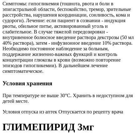
Симптомы: гипогликемия (тошнота, рвота и боли в
эпигастральной области, беспокойство, тремор, зрительные
расстройства, нарушения координации, сонливость, кома и
судороги). Лечение: если пациент в сознании - индукция
рвоты, обильное питье, активированный уголь и
слабительное. В случае тяжелой передозировки -
внутривенное болюсное введение раствора декстрозы (50 мл
40% раствора), затем - инфузионное введение 10% раствора.
Необходимо постоянное наблюдение за больным,
поддержание жизненно-важных функций и контроль
концентрации глюкозы в крови (возможно повторение
эпизодов гипогликемии). В дальнейшем лечение
симптоматическое.
Условия хранения
При температуре не выше 30°С. Хранить в недоступном для
детей месте.
Условия отпуска из аптек Отпускается по рецепту врача
ГЛИМЕПИРИД 3мг