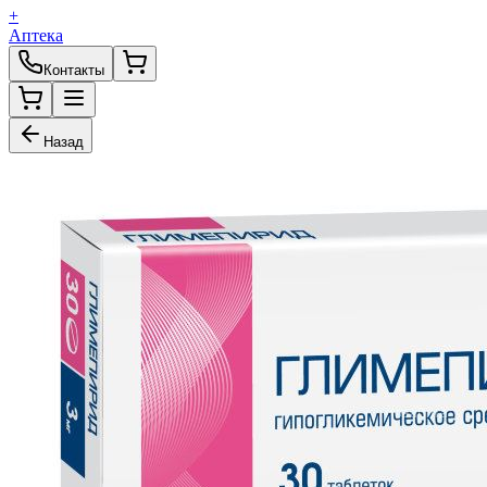
+
Аптека
Контакты
Назад