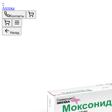
+
Аптека
Контакты
Назад