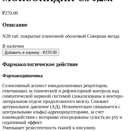
₽
270.00
Описание
N28 таб. покрытые пленочной оболочкой Северная звезда
В наличии
Добавить в корзину
- ₽
270.00
Фармакологическое действие
Фармакодинамика
Селективный агонист имидазолиновых рецепторов,
отвечающих за тонический и рефлекторный контроль над
симпатической нервной системой (локализованы в вентеро-
латеральном отделе продолговатого мозга). Снижает
артериальное давление (АД). Незначительно связывается с
центральными альфа2-адренорецспторами, за счет
взаимодействия с которыми опосредованы сухость во рту и
седативный эффект.
Уменьшает резистентность тканей к инсулину.