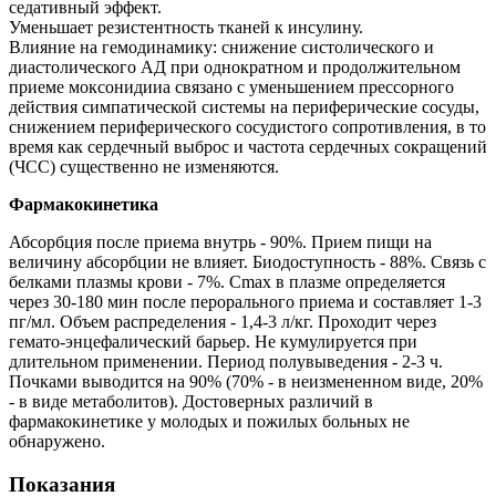
седативный эффект.
Уменьшает резистентность тканей к инсулину.
Влияние на гемодинамику: снижение систолического и
диастолического АД при однократном и продолжительном
приеме моксонидииа связано с уменьшением прессорного
действия симпатической системы на периферические сосуды,
снижением периферического сосудистого сопротивления, в то
время как сердечный выброс и частота сердечных сокращений
(ЧСС) существенно не изменяются.
Фармакокинетика
Абсорбция после приема внутрь - 90%. Прием пищи на
величину абсорбции не влияет. Биодоступность - 88%. Связь с
белками плазмы крови - 7%. Сmax в плазме определяется
через 30-180 мин после перорального приема и составляет 1-3
пг/мл. Объем распределения - 1,4-3 л/кг. Проходит через
гемато-энцефалический барьер. Не кумулируется при
длительном применении. Период полувыведения - 2-3 ч.
Почками выводится на 90% (70% - в неизмененном виде, 20%
- в виде метаболитов). Достоверных различий в
фармакокинетике у молодых и пожилых больных не
обнаружено.
Показания