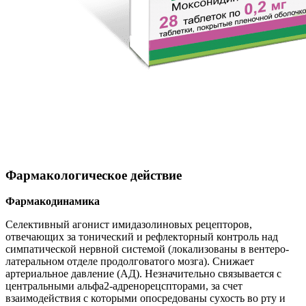
Фармакологическое действие
Фармакодинамика
Селективный агонист имидазолиновых рецепторов,
отвечающих за тонический и рефлекторный контроль над
симпатической нервной системой (локализованы в вентеро-
латеральном отделе продолговатого мозга). Снижает
артериальное давление (АД). Незначительно связывается с
центральными альфа2-адренорецспторами, за счет
взаимодействия с которыми опосредованы сухость во рту и