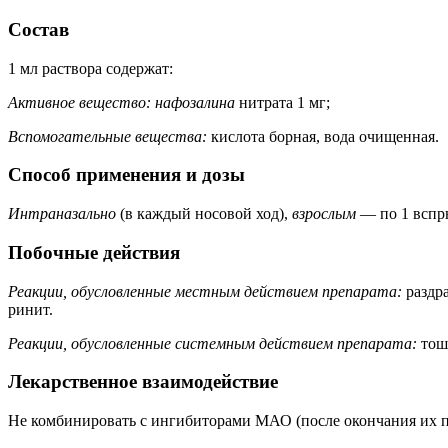
Состав
1 мл раствора содержат:
Активное вещество: нафозалина
нитрата 1 мг;
Вспомогательные вещества:
кислота борная, вода очищенная.
Способ применения и дозы
Интраназально
(в каждый носовой ход),
взрослым
— по 1 вспры
Побочные действия
Реакции, обусловленные местным действием препарата:
раздра
ринит.
Реакции, обусловленные системным действием препарата:
тошн
Лекарственное взаимодействие
Не комбинировать с ингибиторами МАО (после окончания их при