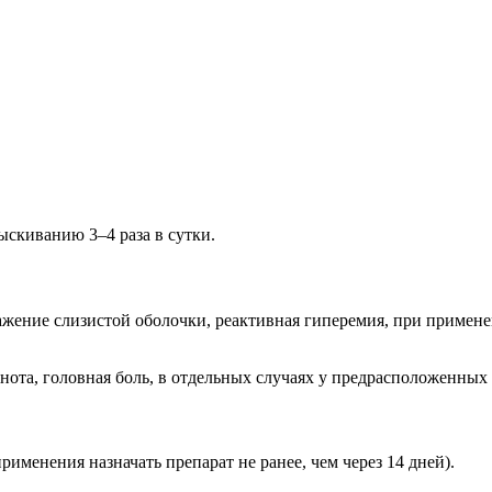
скиванию 3–4 раза в сутки.
жение слизистой оболочки, реактивная гиперемия, при примене
ота, головная боль, в отдельных случаях у предрасположенны
менения назначать препарат не ранее, чем через 14 дней).