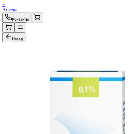
+
Аптека
Контакты
Назад