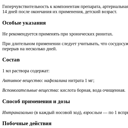
Гиперчувствительность к компонентам препарата, артериальн
14 дней после окончания их применения, детский возраст.
Особые указания
Не рекомендуется применять при хронических ринитах.
При длительном применении следует учитывать, что сосудосуж
перерыв на несколько дней.
Состав
1 мл раствора содержат:
Активное вещество: нафозалина
нитрата 1 мг;
Вспомогательные вещества:
кислота борная, вода очищенная.
Способ применения и дозы
Интраназально
(в каждый носовой ход),
взрослым
— по 1 вспры
Побочные действия