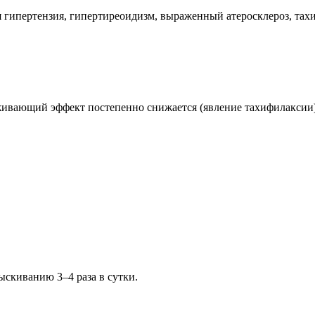
ая гипертензия, гипертиреоидизм, выраженный атеросклероз, т
ивающий эффект постепенно снижается (явление тахифилаксии),
скиванию 3–4 раза в сутки.