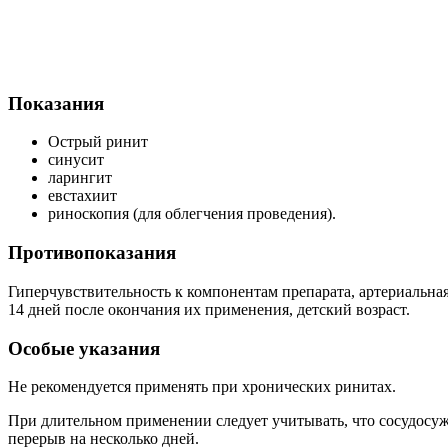
Показания
Острый ринит
синусит
ларингит
евстахиит
риноскопия (для облегчения проведения).
Противопоказания
Гиперчувствительность к компонентам препарата, артериальн
14 дней после окончания их применения, детский возраст.
Особые указания
Не рекомендуется применять при хронических ринитах.
При длительном применении следует учитывать, что сосудосуж
перерыв на несколько дней.