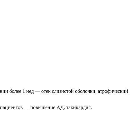
нии более 1 нед — отек слизистой оболочки, атрофический
х пациентов — повышение АД, тахикардия.