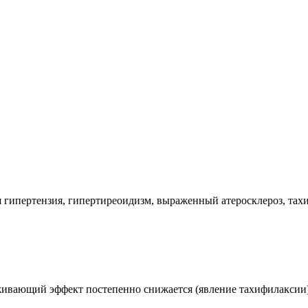
ая гипертензия, гипертиреоидизм, выраженный атеросклероз, т
ивающий эффект постепенно снижается (явление тахифилаксии),