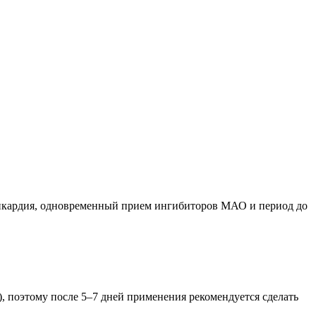
ахикардия, одновременный прием ингибиторов МАО и период до
 поэтому после 5–7 дней применения рекомендуется сделать