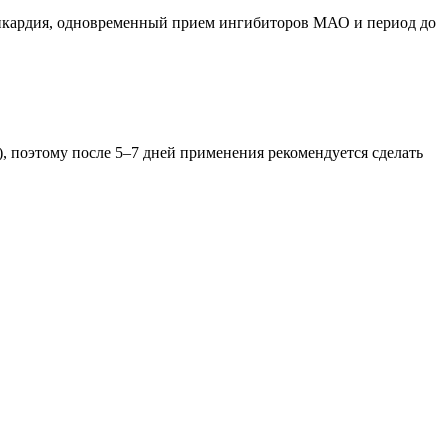
ахикардия, одновременный прием ингибиторов МАО и период до
 поэтому после 5–7 дней применения рекомендуется сделать