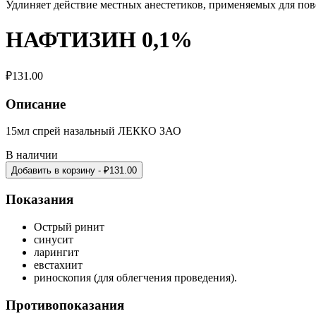
Удлиняет действие местных анестетиков, применяемых для пов
НАФТИЗИН 0,1%
₽
131.00
Описание
15мл спрей назальный ЛЕККО ЗАО
В наличии
Добавить в корзину
- ₽
131.00
Показания
Острый ринит
синусит
ларингит
евстахиит
риноскопия (для облегчения проведения).
Противопоказания