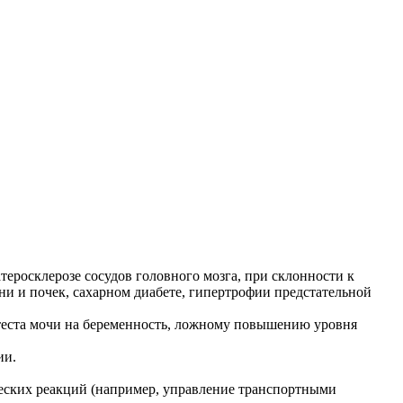
росклерозе сосудов головного мозга, при склонности к
и и почек, сахарном диабете, гипертрофии предстательной
еста мочи на беременность, ложному повышению уровня
ии.
еских реакций (например, управление транспортными