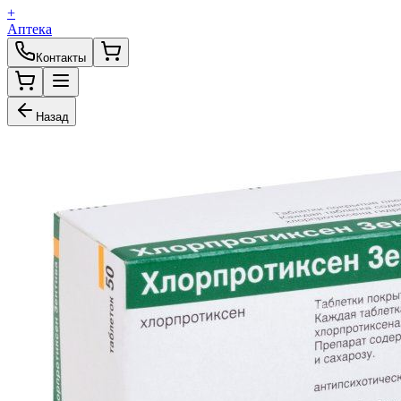
+
Аптека
Контакты
Назад