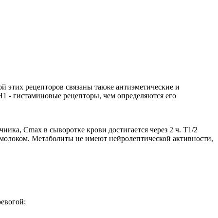
й этих рецепторов связаны также антиэметические и
H1 - гистаминовые рецепторы, чем определяются его
ика, Cmax в сыворотке крови достигается через 2 ч. T1/2
м молоком. Метаболиты не имеют нейролептической активности,
евогой;