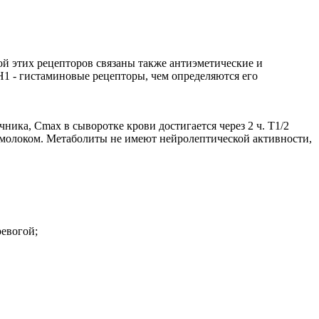
й этих рецепторов связаны также антиэметические и
H1 - гистаминовые рецепторы, чем определяются его
ика, Cmax в сыворотке крови достигается через 2 ч. T1/2
м молоком. Метаболиты не имеют нейролептической активности,
евогой;