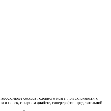
росклерозе сосудов головного мозга, при склонности к
и и почек, сахарном диабете, гипертрофии предстательной