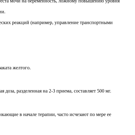
еста мочи на беременность, ложному повышению уровня
ии.
еских реакций (например, управление транспортными
аката желтого.
доза, разделенная на 2-3 приема, составляет 500 мг.
кающие в начале терапии, часто исчезают по мере ее