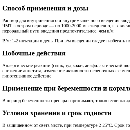
Способ применения и дозы
Раствор для внутривенного и внутримышечного введения вводят 
ЧМТ в остром периоде — по 1000-2000 мг ежедневно, в зависим
пероральный пути введения предпочтительнее, чем в/м.
В/м: 1-2 инъекции в день. При в/м введении следует избегать п
Побочные действия
Аллергические реакции (сыпь, зуд кожи, анафилактический шок
снижение аппетита, изменение активности печеночных фермент
гипотензивное действие.
Применение при беременности и кормл
В период беременности препарат принимают, только если ожид
Условия хранения и срок годности
В защищенном от света месте, при температуре 2-25°C. Срок г