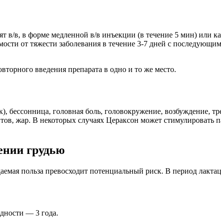
в/в, в форме медленной в/в инъекции (в течение 5 мин) или кап
ости от тяжести заболевания в течение 3-7 дней с последующим 
овторного введения препарата в одно и то же место.
), бессонница, головная боль, головокружение, возбуждение, т
ов, жар. В некоторых случаях Цераксон может стимулировать п
ении грудью
аемая польза превосходит потенциальный риск. В период лакта
одности — 3 года.