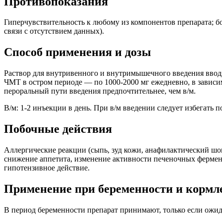
Противопоказания
Гиперчувствительность к любому из компонентов препарата; бо
связи с отсутствием данных).
Способ применения и дозы
Раствор для внутривенного и внутримышечного введения вводят 
ЧМТ в остром периоде — по 1000-2000 мг ежедневно, в зависим
пероральный пути введения предпочтительнее, чем в/м.
В/м: 1-2 инъекции в день. При в/м введении следует избегать п
Побочные действия
Аллергические реакции (сыпь, зуд кожи, анафилактический шок
снижение аппетита, изменение активности печеночных фермент
гипотензивное действие.
Применение при беременности и кормл
В период беременности препарат принимают, только если ожид