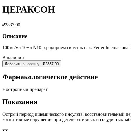
ЦЕРАКСОН
₽
2837.00
Описание
100мг/мл 10мл N10 р-р д/приема внутрь пак. Ferrer Internacional
В наличии
Добавить в корзину
- ₽
2837.00
Фармакологическое действие
Ноотропный препарат.
Показания
Острый период ишемического инсульта; восстановительный пер
когнитивные нарушения при дегенеративных и сосудистых заб