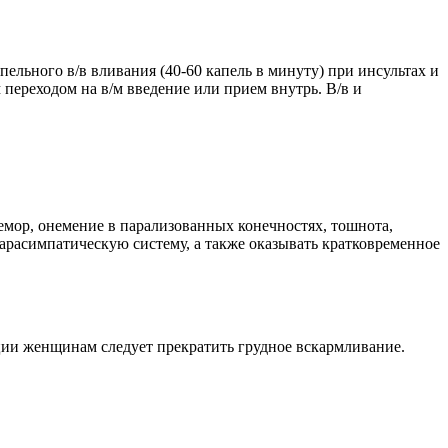
ельного в/в вливания (40-60 капель в минуту) при инсультах и
переходом на в/м введение или прием внутрь. В/в и
ремор, онемение в парализованных конечностях, тошнота,
арасимпатическую систему, а также оказывать кратковременное
ции женщинам следует прекратить грудное вскармливание.