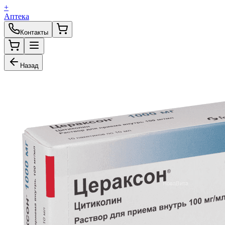
+
Аптека
Контакты
Назад