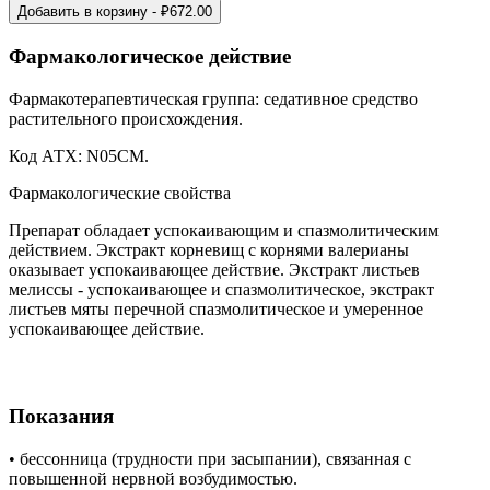
Добавить в корзину
- ₽
672.00
Фармакологическое действие
Фармакотерапевтическая группа: седативное средство
растительного происхождения.
Код АТХ: N05CM.
Фармакологические свойства
Препарат обладает успокаивающим и спазмолитическим
действием. Экстракт корневищ с корнями валерианы
оказывает успокаивающее действие. Экстракт листьев
мелиссы - успокаивающее и спазмолитическое, экстракт
листьев мяты перечной спазмолитическое и умеренное
успокаивающее действие.
Показания
• бессонница (трудности при засыпании), связанная с
повышенной нервной возбудимостью.