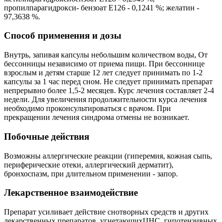
пропилпарагидрокси- бензоат Е126 - 0,1241 %; желатин -
97,3638 %.
Способ применения и дозы
Внутрь, запивая капсулы небольшим количеством воды, От
бессонницы независимо от приема пищи. При бессоннице
взрослым и детям старше 12 лет следует принимать по 1-2
капсулы за 1 час перед сном. Не следует принимать препарат
непрерывно более 1,5-2 месяцев. Курс лечения составляет 2-4
недели. Для увеличения продолжительности курса лечения
необходимо проконсультироваться с врачом. При
прекращении лечения синдрома отмены не возникает.
Побочные действия
Возможны аллергические реакции (гиперемия, кожная сыпь,
периферические отеки, аллергический дерматит),
бронхоспазм, при длительном применении - запор.
Лекарственное взаимодействие
Препарат усиливает действие снотворных средств и других
лекарственных препаратов, угнетающихЦНС, гипотензивных