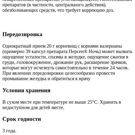
препаратов (в частности, центрального действия),
обезболивающих средств, что требует коррекцию доз.
Передозировка
Однократный прием 20 г корневищ с корнями валерианы
(примерно 39 капсул препарата Персен® Ночь) может вызвать
ощущение усталости, спазмы в желудке, ощущение сжатия в
груди, головокружение, дрожание рук, расширение зрачков,
которые могут исчезнуть самостоятельно в течение 24 часов.
При явлениях передозировки целесообразно провести
промывание желудка и обратиться к врачу
Условия хранения
В сухом месте при температуре не выше 25°С. Хранить в
недоступном для детей месте.
Срок годности
3 года.