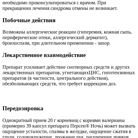
необходимо проконсультироваться с врачом. При
прекращении лечения синдрома отмены не возникает.
Побочные действия
Возможны аллергические реакции (гиперемия, кожная сыпь,
периферические отеки, аллергический дерматит),
бронхоспазм, при длительном применении - запор.
Лекарственное взаимодействие
Препарат усиливает действие снотворных средств и других
лекарственных препаратов, угнетающихЦНС, гипотензивных
препаратов (в частности, центрального действия),
обезболивающих средств, что требует коррекцию доз.
Передозировка
Однократный прием 20 г корневищ с корнями валерианы
(примерно 39 капсул препарата Персен® Ночь) может вызвать
ощущение усталости, спазмы в желудке, ощущение сжатия в
груди, головокружение, дрожание рук, расширение зрачков,