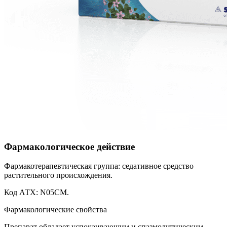
Фармакологическое действие
Фармакотерапевтическая группа: седативное средство
растительного происхождения.
Код АТХ: N05CM.
Фармакологические свойства
Препарат обладает успокаивающим и спазмолитическим