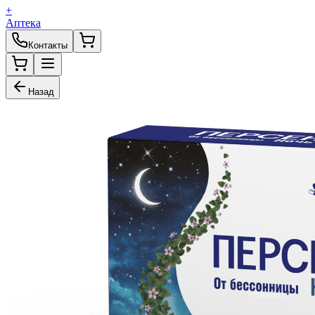
+
Аптека
Контакты
Назад