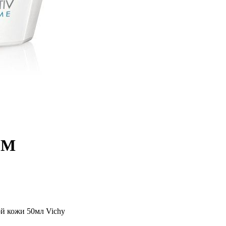
ЕМ
й кожи 50мл Vichy