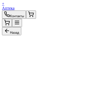
+
Аптека
Контакты
Назад