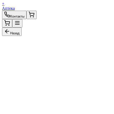
+
Аптека
Контакты
Назад