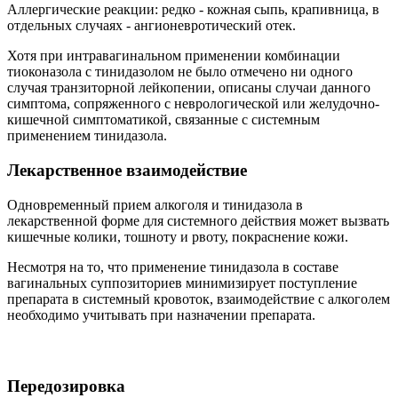
Аллергические реакции: редко - кожная сыпь, крапивница, в
отдельных случаях - ангионевротический отек.
Хотя при интравагинальном применении комбинации
тиоконазола с тинидазолом не было отмечено ни одного
случая транзиторной лейкопении, описаны случаи данного
симптома, сопряженного с неврологической или желудочно-
кишечной симптоматикой, связанные с системным
применением тинидазола.
Лекарственное взаимодействие
Одновременный прием алкоголя и тинидазола в
лекарственной форме для системного действия может вызвать
кишечные колики, тошноту и рвоту, покраснение кожи.
Несмотря на то, что применение тинидазола в составе
вагинальных суппозиториев минимизирует поступление
препарата в системный кровоток, взаимодействие с алкоголем
необходимо учитывать при назначении препарата.
Передозировка