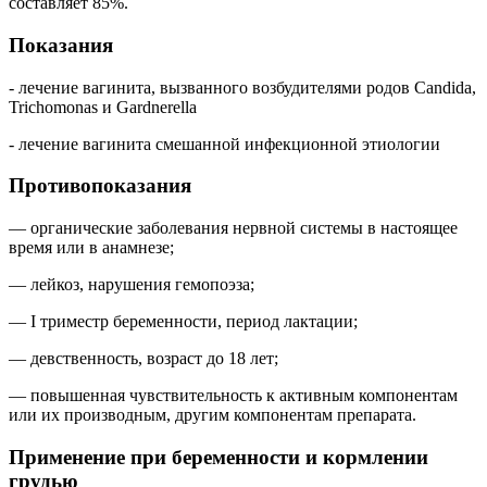
составляет 85%.
Показания
- лечение вагинита, вызванного возбудителями родов Candida,
Trichomonas и Gardnerella
- лечение вагинита смешанной инфекционной этиологии
Противопоказания
— органические заболевания нервной системы в настоящее
время или в анамнезе;
— лейкоз, нарушения гемопоэза;
— I триместр беременности, период лактации;
— девственность, возраст до 18 лет;
— повышенная чувствительность к активным компонентам
или их производным, другим компонентам препарата.
Применение при беременности и кормлении
грудью