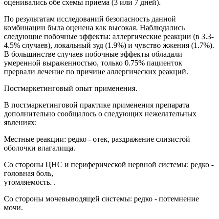
оценивались обе схемы приема (3 или 7 дней).
По результатам исследований безопасность данной
комбинации была оценена как высокая. Наблюдались
следующие побочные эффекты: аллергические реакции (в 3.3-
4.5% случаев), локальный зуд (1.9%) и чувство жжения (1.7%).
В большинстве случаев побочные эффекты обладали
умеренной выраженностью, только 0.75% пациенток
прервали лечение по причине аллергических реакций.
Постмаркетинговый опыт применения.
В постмаркетинговой практике применения препарата
дополнительно сообщалось о следующих нежелательных
явлениях:
Местные реакции: редко - отек, раздражение слизистой
оболочки влагалища.
Со стороны ЦНС и периферической нервной системы: редко -
головная боль,
утомляемость. .
Со стороны мочевыводящей системы: редко - потемнение
мочи.