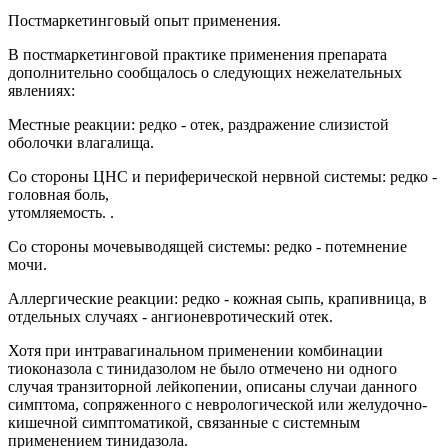
Постмаркетинговый опыт применения.
В постмаркетинговой практике применения препарата
дополнительно сообщалось о следующих нежелательных
явлениях:
Местные реакции: редко - отек, раздражение слизистой
оболочки влагалища.
Со стороны ЦНС и периферической нервной системы: редко -
головная боль,
утомляемость. .
Со стороны мочевыводящей системы: редко - потемнение
мочи.
Аллергические реакции: редко - кожная сыпь, крапивница, в
отдельных случаях - ангионевротический отек.
Хотя при интравагинальном применении комбинации
тиоконазола с тинидазолом не было отмечено ни одного
случая транзиторной лейкопении, описаны случаи данного
симптома, сопряженного с неврологической или желудочно-
кишечной симптоматикой, связанные с системным
применением тинидазола.