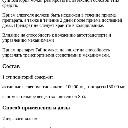
суппозитория может реагировать с латексной основой этих
средств.
Прием алкоголя должен быть исключен в течение приема
препарата, а также в течение 2 дней после приема последней
дозы. Препарат не следует хранить в холодильнике.
Влияние на способность к вождению автотранспорта и
управлению механизмами
Прием препарат Гайномакса не влияет на способность
управлять транспортными средствами и механизмами.
Состав
1 суппозиторий содержит
активные вещества: тиоконазол 100.00 мг, тинидазол150.00 мг,
вспомогательное вещество - витепсол S55.
Способ применения и дозы
Интравагинально.