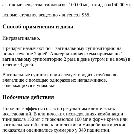
активные вещества: тиоконазол 100.00 мг, тинидазол150.00 мг,
вспомогательное вещество - витепсол S55.
Способ применения и дозы
Интравагинально.
Препарат назначают по 1 вагинальному суппозиторию на
ночь в течение 7 дней. Альтернативная схема приема: по 1
вагинальному суппозиторию 2 раза в день (утром и на ночь) в
течение 3 дней.
Вагинальные суппозитории следует вводить глубоко во
влагалище с помощью одноразовых напальчников,
содержащихся в упаковке.
Побочные действия
Побочные эффекты согласно результатам клинических
исследований. В клинических исследованиях комбинации
тинидазола 150 мг с тиоконазолом 100 мг в форме крема или
вагинальных таблеток, клинические и микробиологические
показатели оценивались суммарно у 348 пациентки,