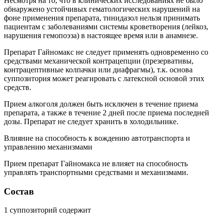
Несмотря на то, что в клинических исследованиях не было
обнаружено устойчивых гематологических нарушений на
фоне применения препарата, тинидазол нельзя принимать
пациентам с заболеваниями системы кроветворения (лейкоз,
нарушения гемопоэза) в настоящее время или в анамнезе.
Препарат Гайномакс не следует применять одновременно со
средствами механической контрацепции (презервативы,
контрацептивные колпачки или диафрагмы), т.к. основа
суппозитория может реагировать с латексной основой этих
средств.
Прием алкоголя должен быть исключен в течение приема
препарата, а также в течение 2 дней после приема последней
дозы. Препарат не следует хранить в холодильнике.
Влияние на способность к вождению автотранспорта и
управлению механизмами
Прием препарат Гайномакса не влияет на способность
управлять транспортными средствами и механизмами.
Состав
1 суппозиторий содержит