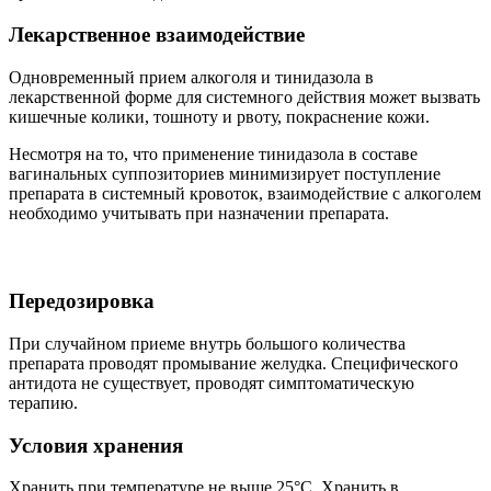
Лекарственное взаимодействие
Одновременный прием алкоголя и тинидазола в
лекарственной форме для системного действия может вызвать
кишечные колики, тошноту и рвоту, покраснение кожи.
Несмотря на то, что применение тинидазола в составе
вагинальных суппозиториев минимизирует поступление
препарата в системный кровоток, взаимодействие с алкоголем
необходимо учитывать при назначении препарата.
Передозировка
При случайном приеме внутрь большого количества
препарата проводят промывание желудка. Специфического
антидота не существует, проводят симптоматическую
терапию.
Условия хранения
Хранить при температуре не выше 25°С. Хранить в