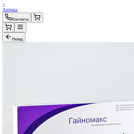
+
Аптека
Контакты
Назад