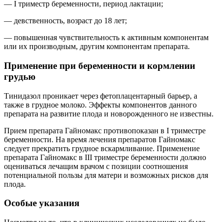
— I триместр беременности, период лактации;
— девственность, возраст до 18 лет;
— повышенная чувствительность к активным компонентам
или их производным, другим компонентам препарата.
Применение при беременности и кормлении
грудью
Тинидазол проникает через фетоплацентарный барьер, а
также в грудное молоко. Эффекты компонентов данного
препарата на развитие плода и новорожденного не известны.
Прием препарата Гайномакс противопоказан в I триместре
беременности. На время лечения препаратов Гайномакс
следует прекратить грудное вскармливание. Применение
препарата Гайномакс в III триместре беременности должно
оцениваться лечащим врачом с позиции соотношения
потенциальной пользы для матери и возможных рисков для
плода.
Особые указания