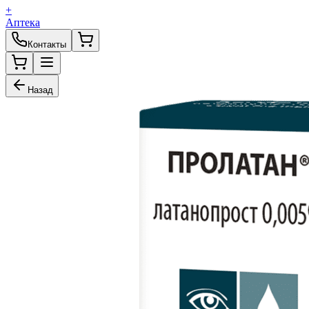
+
Аптека
Контакты
Назад