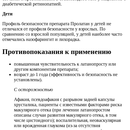
диабетической ретинопатией.
Дети
Профиль безопасности препарата Пролатан у детей не
отличался от профиля безопасности у взрослых. По
сравнению со взрослой популяцией, у детей наиболее часто
отмечались назофарингит и лихорадка.
Противопоказания к применению
повышенная чувствительность к латанопросту или
другим компонентам препарата;
возраст до 1 года (эффективность и безопасность не
установлены).
С осторожностью
Афакия, псевдоафакия с разрывом задней капсулы
хрусталика, пациенты с известными факторами риска
макулярного отека (при лечении латанопростом
описаны случаи развития макулярного отека, в том
числе цистоидного); воспалительная, неоваскулярная
или врожденная глаукома (из-за отсутствия