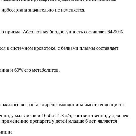
ирбесартана значительно не изменяется.
его приема. Абсолютная биодоступность составляет 64-90%.
ося в системном кровотоке, с белками плазмы составляет
пина и 60% его метаболитов.
 пожилого возраста клиренс амлодипина имеет тенденцию к
но, у мальчиков и 16.4 и 21.3 л/ч, соответственно, у девочек.
 применению препарата у детей младше 6 лет, являются
ипина.