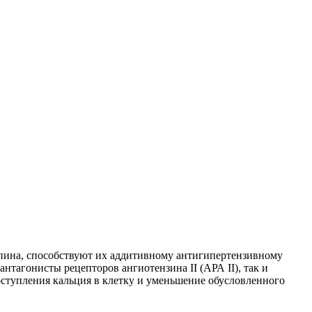
ипина, способствуют их аддитивному антигипертензивному
тагонисты рецепторов ангиотензина II (АРА II), так и
ступления кальция в клетку и уменьшение обусловленного