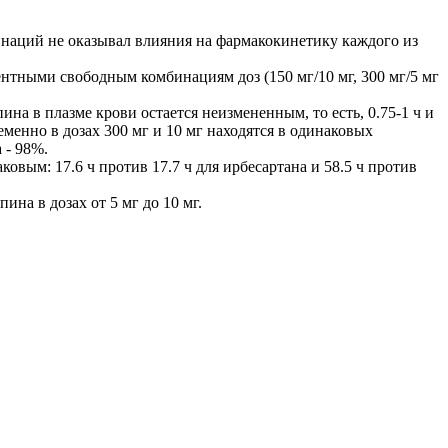
наций не оказывал влияния на фармакокинетику каждого из
ентными свободным комбинациям доз (150 мг/10 мг, 300 мг/5 мг
на в плазме крови остается неизмененным, то есть, 0.75-1 ч и
енно в дозах 300 мг и 10 мг находятся в одинаковых
 - 98%.
овым: 17.6 ч против 17.7 ч для ирбесартана и 58.5 ч против
на в дозах от 5 мг до 10 мг.