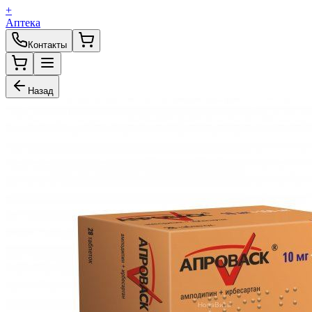
+
Аптека
Контакты
Назад