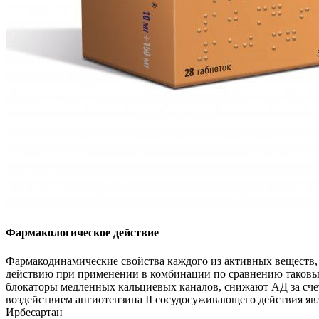
Фармакологическое действие
Фармакодинамические свойства каждого из активных веществ,
действию при применении в комбинации по сравнению таковым 
блокаторы медленных кальциевых каналов, снижают АД за счет
воздействием ангиотензина II сосудосуживающего действия я
Ирбесартан