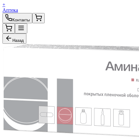
+
Аптека
Контакты
Назад