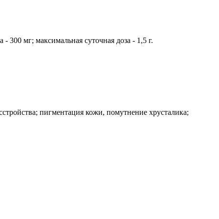
 300 мг; максимальная суточная доза - 1,5 г.
сстройства; пигментация кожи, помутнение хрусталика;