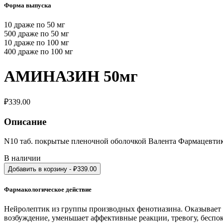
Форма выпуска
10 драже по 50 мг
500 драже по 50 мг
10 драже по 100 мг
400 драже по 100 мг
АМИНАЗИН 50мг
₽
339.00
Описание
N10 таб. покрытые пленочной оболочкой Валента Фармацевти
В наличии
Добавить в корзину
- ₽
339.00
Фармакологическое действие
Нейролептик из группы производных фенотиазина. Оказывает а
возбуждение, уменьшает аффективные реакции, тревогу, беспо