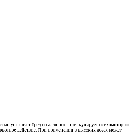
стью устраняет бред и галлюцинации, купирует психомоторное
орвотное действие. При применении в высоких дозах может