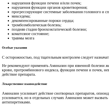
нарушения функции печени и/или почек;
нарушения функции органов кроветворения;
прогрессирующие системные заболевания головного и сп
микседема;
декомпенсированные пороки сердца;
тромбоэмболическая болезнь;
поздняя стадия бронхоэктатической болезни;
коматозное состояние;
травмы мозга
Особые указания
С осторожностью, под тщательным контролем следует назначат
Не рекомендуют применять Аминазин при язвенной болезни ж
крови, протромбинового индекса, функции печени и почек, не
действие препарата.
Лекарственное взаимодействие
Аминазин усиливает действие снотворных препаратов, опиоидн
усиливается, но в отдельных случаях Аминазин может вызват
антипиретиками.