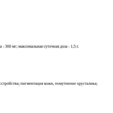
 300 мг; максимальная суточная доза - 1,5 г.
сстройства; пигментация кожи, помутнение хрусталика;