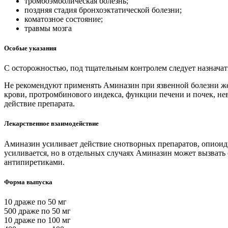
тромбоэмболическая болезнь;
поздняя стадия бронхоэктатической болезни;
коматозное состояние;
травмы мозга
Особые указания
С осторожностью, под тщательным контролем следует назначат
Не рекомендуют применять Аминазин при язвенной болезни ж
крови, протромбинового индекса, функции печени и почек, не
действие препарата.
Лекарственное взаимодействие
Аминазин усиливает действие снотворных препаратов, опиоидн
усиливается, но в отдельных случаях Аминазин может вызват
антипиретиками.
Форма выпуска
10 драже по 50 мг
500 драже по 50 мг
10 драже по 100 мг