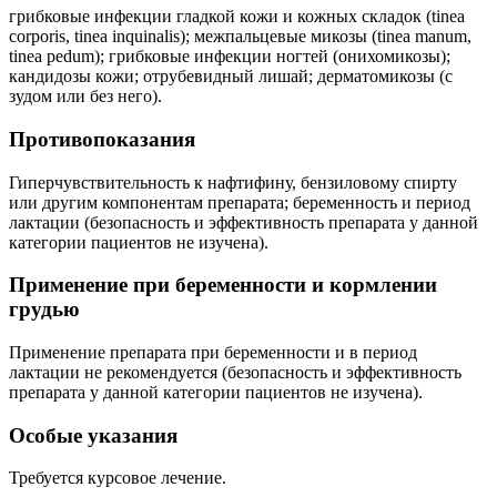
грибковые инфекции гладкой кожи и кожных складок (tinea
corporis, tinea inquinalis); межпальцевые микозы (tinea manum,
tinea pedum); грибковые инфекции ногтей (онихомикозы);
кандидозы кожи; отрубевидный лишай; дерматомикозы (с
зудом или без него).
Противопоказания
Гиперчувствительность к нафтифину, бензиловому спирту
или другим компонентам препарата; беременность и период
лактации (безопасность и эффективность препарата у данной
категории пациентов не изучена).
Применение при беременности и кормлении
грудью
Применение препарата при беременности и в период
лактации не рекомендуется (безопасность и эффективность
препарата у данной категории пациентов не изучена).
Особые указания
Требуется курсовое лечение.