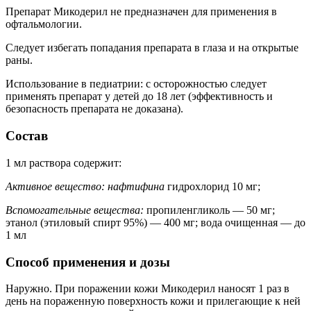
Препарат Микодерил не предназначен для применения в
офтальмологии.
Следует избегать попадания препарата в глаза и на открытые
раны.
Использование в педиатрии: с осторожностью следует
применять препарат у детей до 18 лет (эффективность и
безопасность препарата не доказана).
Состав
1 мл раствора содержит:
Активное вещество: нафтифина
гидрохлорид 10 мг;
Вспомогательные вещества:
пропиленгликоль — 50 мг;
этанол (этиловый спирт 95%) — 400 мг; вода очищенная — до
1 мл
Способ применения и дозы
Наружно. При поражении кожи Микодерил наносят 1 раз в
день на пораженную поверхность кожи и прилегающие к ней