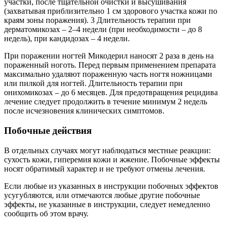
участки, после тщательной очистки и высушивания
(захватывая приблизительно 1 см здорового участка кожи по
краям зоны поражения). 3 Длительность терапии при
дерматомикозах – 2–4 недели (при необходимости – до 8
недель), при кандидозах – 4 недели.
При поражении ногтей Микодерил наносят 2 раза в день на
пораженный ноготь. Перед первым применением препарата
максимально удаляют пораженную часть ногтя ножницами
или пилкой для ногтей. Длительность терапии при
онихомикозах – до 6 месяцев. Для предотвращения рецидива
лечение следует продолжить в течение минимум 2 недель
после исчезновения клинических симптомов.
Побочные действия
В отдельных случаях могут наблюдаться местные реакции:
сухость кожи, гиперемия кожи и жжение. Побочные эффекты
носят обратимый характер и не требуют отмены лечения.
Если любые из указанных в инструкции побочных эффектов
усугубляются, или отмечаются любые другие побочные
эффекты, не указанные в инструкции, следует немедленно
сообщить об этом врачу.