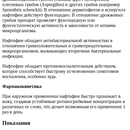
плесневых грибов (Aspergillus) и других грибов (например
Sporothrix schenckii). В отношении дерматофитов и аспергилл
нафтифин действует фунгицидно. В отношении дрожжевых
грибов препарат проявляет фунгицидную или
фунгистатическую активность в зависимости от штамма
микроорганизма.
Нафтифин обладает антибактериальной активностью в
отношении грамположительных и грамотрицательных
микроорганизмов, вызывающих вторичные бактериальные
инфекции.
Нафтифин обладает противовоспалительным действием,
которое способствует быстрому исчезновению симптомов
воспаления, особенно зуда.
Фармакокинетика
При наружном применении нафтифин быстро проникает в
кожу, создавая устойчивые ротивогрибковые концентрации в
различных ее слоях, что делает возможным его применение 1
раз в день.
Показания