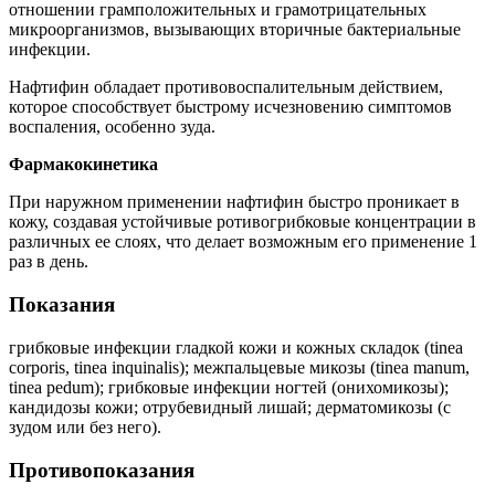
отношении грамположительных и грамотрицательных
микроорганизмов, вызывающих вторичные бактериальные
инфекции.
Нафтифин обладает противовоспалительным действием,
которое способствует быстрому исчезновению симптомов
воспаления, особенно зуда.
Фармакокинетика
При наружном применении нафтифин быстро проникает в
кожу, создавая устойчивые ротивогрибковые концентрации в
различных ее слоях, что делает возможным его применение 1
раз в день.
Показания
грибковые инфекции гладкой кожи и кожных складок (tinea
corporis, tinea inquinalis); межпальцевые микозы (tinea manum,
tinea pedum); грибковые инфекции ногтей (онихомикозы);
кандидозы кожи; отрубевидный лишай; дерматомикозы (с
зудом или без него).
Противопоказания