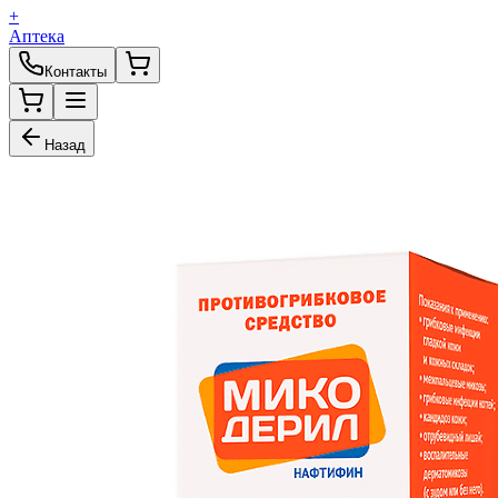
+
Аптека
Контакты
Назад