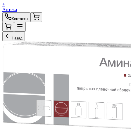
+
Аптека
Контакты
Назад