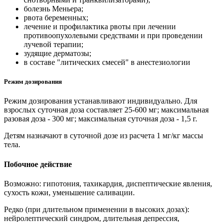
болезнь Меньера;
рвота беременных;
лечение и профилактика рвоты при лечении
противоопухолевыми средствами и при проведении
лучевой терапии;
зудящие дерматозы;
в составе "литических смесей" в анестезиологии
Режим дозирования
Режим дозирования устанавливают индивидуально. Для
взрослых суточная доза составляет 25-600 мг; максимальная
разовая доза - 300 мг; максимальная суточная доза - 1,5 г.
Детям назначают в суточной дозе из расчета 1 мг/кг массы
тела.
Побочное действие
Возможно: гипотония, тахикардия, диспептические явления,
сухость кожи, уменьшение саливации.
Редко (при длительном применении в высоких дозах):
нейролептический синдром, длительная депрессия,