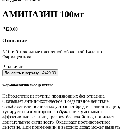
АМИНАЗИН 100мг
₽
429.00
Описание
N10 таб. покрытые пленочной оболочкой Валента
Фармацевтика
В наличии
Добавить в корзину
- ₽
429.00
Фармакологическое действие
Нейролептик из группы производных фенотиазина.
Оказывает антипсихотическое и седативное действие.
Ослабляет или полностью устраняет бред и галлюцинации,
купирует психомоторное возбуждение, уменьшает
аффективные реакции, тревогу, беспокойство, понижает
двигательную активность. Оказывает противорвотное
действие. При применении в высоких дозах может вызвать