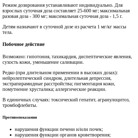
Режим дозирования устанавливают индивидуально. Для
взрослых суточная доза составляет 25-600 мг; максимальная
разовая доза - 300 мг; максимальная суточная доза - 1,5 г.
Детям назначают в суточной дозе из расчета 1 мг/кг массы
тела.
Побочное действие
Возможно: гипотония, тахикардия, диспептические явления,
сухость кожи, уменьшение саливации.
Редко (при длительном применении в высоких дозах):
нейролептический синдром, длительная депрессия,
экстрапирамидные расстройства; пигментация кожи,
помутнение хрусталика; аллергические реакции.
В единичных случаях: токсический гепатит, агранулоцитоз,
тромбофлебиты.
Противопоказания
нарушения функции печени и/или почек;
нарушения функции органов кроветворения;