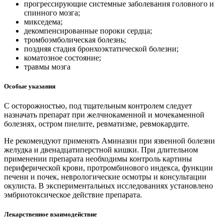
прогрессирующие системные заболевания головного и
спинного мозга;
микседема;
декомпенсированные пороки сердца;
тромбоэмболическая болезнь;
поздняя стадия бронхоэктатической болезни;
коматозное состояние;
травмы мозга
Особые указания
С осторожностью, под тщательным контролем следует
назначать препарат при желчнокаменной и мочекаменной
болезнях, остром пиелите, ревматизме, ревмокардите.
Не рекомендуют применять Аминазин при язвенной болезни
желудка и двенадцатиперстной кишки. При длительном
применении препарата необходимы контроль картины
периферической крови, протромбинового индекса, функции
печени и почек, неврологические осмотры и консультации
окулиста. В экспериментальных исследованиях установлено
эмбриотоксическое действие препарата.
Лекарственное взаимодействие