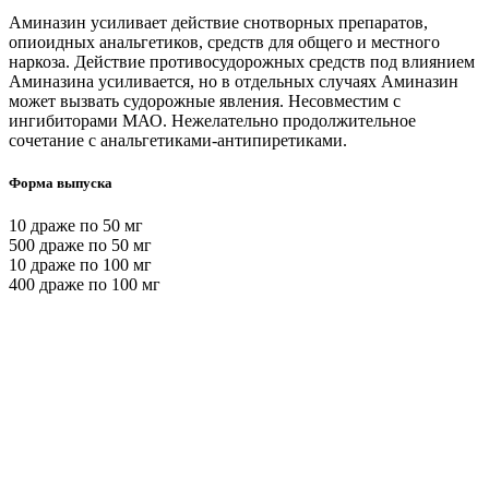
Аминазин усиливает действие снотворных препаратов,
опиоидных анальгетиков, средств для общего и местного
наркоза. Действие противосудорожных средств под влиянием
Аминазина усиливается, но в отдельных случаях Аминазин
может вызвать судорожные явления. Несовместим с
ингибиторами МАО. Нежелательно продолжительное
сочетание с анальгетиками-антипиретиками.
Форма выпуска
10 драже по 50 мг
500 драже по 50 мг
10 драже по 100 мг
400 драже по 100 мг