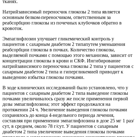
тканях.
Натрийзависимый переносчик глюкозы 2 типа является
основным белком-переносчиком, ответственным за
реабсорбцию глюкозы из почечных клубочков обратно в
кровоток.
Эмпаглифлозин улучшает гликемический контроль у
пациентов с сахарным диабетом 2 типапутем уменьшения
реабсорбции глюкозы в почках. Количество глюкозы,
выделяемой почками с помощью этого механизма, зависит от
концентрации глюкозы в крови и СКФ. Ингибирование
натрийзависимого переносчика глюкозы 2 типа у пациентов с
сахарным диабетом 2 типа и гипергликемией приводит к
выведению избытка глюкозы почками.
В ходе клинических исследований было установлено, что у
пациентов с сахарным диабетом 2 типа выведение глюкозы
почками увеличивалось сразу же после применения первой
дозы эмпаглифлозина; этот эффект продолжался на
протяжении 24 ч. Увеличение выведения глюкозы почками
сохранялось до конца 4-недельного периода лечения,
составляя при применении эмпаглифлозина в дозе 25 мг 1 раз/
сут, в среднем, около 78 г/сут. У пациентов с сахарным
диабетом 2 типа увеличение выведения глюкозы почками