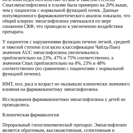
Cmaxэмпаглифлозина в плазме была примерно на 20% выше,
чем у пациентов с нормальной функцией почек. Данные
популяционного фармакокинетического анализа показали, что
общий клиренс эмпаглифлозина уменьшался по мере
снижения СКФ, что приводило к увеличению воздействия
препарата.
У пациентов с нарушениями функции печени легкой, средней
и тяжелой степени (согласно классификации Чайлд-Пью)
значения AUC эмпаглифлозина увеличивались
приблизительно на 23%, 47% и 75% соответственно, а
значения Cmax приблизительно на 4%, 23% и 48%
соответственно (по сравнению с пациентами с нормальной
функцией печени).
ИМТ, пол, раса и возраст не оказывали клинически значимого
влияния на фармакокинетику эмпаглифлозина.
Исследования фармакокинетики эмпаглифлозина у детей не
проводились.
Клиническая фармакология
Пероральный гипогликемический препарат. Эмпаглифлозин
является обратимым, высокоактивным, селективным и