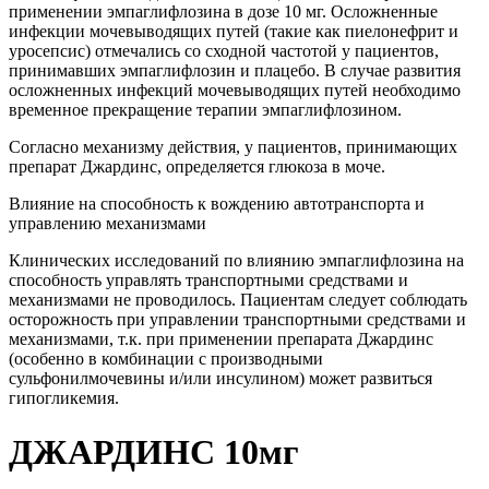
применении эмпаглифлозина в дозе 10 мг. Осложненные
инфекции мочевыводящих путей (такие как пиелонефрит и
уросепсис) отмечались со сходной частотой у пациентов,
принимавших эмпаглифлозин и плацебо. В случае развития
осложненных инфекций мочевыводящих путей необходимо
временное прекращение терапии эмпаглифлозином.
Согласно механизму действия, у пациентов, принимающих
препарат Джардинс, определяется глюкоза в моче.
Влияние на способность к вождению автотранспорта и
управлению механизмами
Клинических исследований по влиянию эмпаглифлозина на
способность управлять транспортными средствами и
механизмами не проводилось. Пациентам следует соблюдать
осторожность при управлении транспортными средствами и
механизмами, т.к. при применении препарата Джардинс
(особенно в комбинации с производными
сульфонилмочевины и/или инсулином) может развиться
гипогликемия.
ДЖАРДИНС 10мг