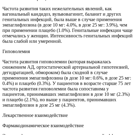
Частота развития таких нежелательных явлений, как
вагинальный кандидоз, вульвовагинит, баланит и других
генитальных инфекций, была выше в случае применения
эмпаглифлозина (в дозе 10 мг: 4.0%, в дозе 25 мг: 3.9%), чем
при применении плацебо (1.0%). Генитальные инфекции чаще
отмечались у женщин. Интенсивность генитальных инфекций
была слабой или умеренной.
Гиповолемия
Частота развития гиповолемии (которая выражалась
снижением АД, ортостатической артериальной гипотензией,
дегидратацией, обмороком) была сходной в случае
применения эмпаглифлозина (в дозе 10 мг: 0.6%, в дозе 25 мг:
0.4%) и плацебо (0.3%). У пациентов в возрасте старше 75 лет
частота развития гиповолемии была сопоставима у
пациентов, принимавших эмпаглифлозин в дозе 10 мг (2.3%)
и плацебо (2.1%), но выше у пациентов, принимавших
эмпаглифлозин в дозе 25 мг (4.3%).
Лекарственное взаимодействие
Фармакодинамическое взаимодействие