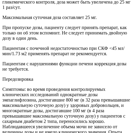
гликемического контроля, доза может быть увеличена до 25 мг
1 раз/сут.
Максимальная суточная доза составляет 25 мг.
При пропуске дозы, пациенту следует принять препарат, как
только он об этом вспомнит. Не следует принимать двойную
дозу в один день.
Пациентам с почечной недостаточностью при СКФ <45 мл/
мин/1.73 м2 применять препарат не рекомендуется.
Пациентам с нарушениями функции печени коррекция дозы
не требуется.
Передозировка
Симптомы: во время проведения контролируемых
клинических исследований однократные дозы
эмпаглифлозина, достигавшие 800 мг (в 32 раза превышавшие
максимальную суточную дозу) у здоровых добровольцев, и
многократные дозы, достигавшие 100 мг (в 4 раза
превышавшие максимальную суточную дозу) у пациентов с
сахарным диабетом 2 типа, переносились хорошо.
Наблюдавшееся увеличение объема мочи не зависело от
величины дозы и не имело клинического значения. Опыта