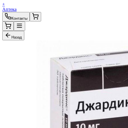
+
Аптека
Контакты
Назад