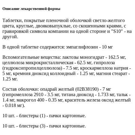
Описание лекарственной формы
Таблетки, покрытые пленочной оболочкой светло-желтого
цвета, круглые, двояковыпуклые, со скошенными краями, с
гравировкой символа компании на одной стороне и "S10" - на
другой.
В одной таблетке содержится: эмпаглифлозин - 10 мг
Вспомогательные вещества: лактозы моногидрат - 162.5 мг,
целлюлоза микрокристаллическая - 62.5 мг, гипролоза
(гидроксипропилцеллюлоза) - 7.5 мг, кроскармеллоза натрия -
5 мг, кремния диоксид коллоидный - 1.25 мг, магния стеарат -
1.25 мг.
Состав оболочки: опадрай желтый (02B38190) - 7 мг
(гипромеллоза 2910 - 3.5 мг, титана диоксид - 1.733 мг, тальк -
1.4 мг, макрогол 400 - 0.35 мг, краситель железа оксид желтый
- 0.018 мг).
10 шт. - блистеры (1) - пачки картонные.
10 шт. - блистеры (3) - пачки картонные.