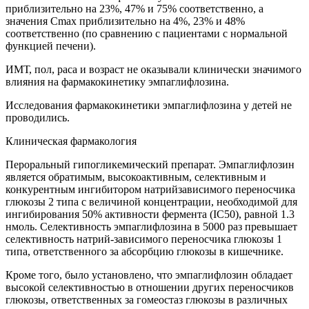
приблизительно на 23%, 47% и 75% соответственно, а
значения Cmax приблизительно на 4%, 23% и 48%
соответственно (по сравнению с пациентами с нормальной
функцией печени).
ИМТ, пол, раса и возраст не оказывали клинически значимого
влияния на фармакокинетику эмпаглифлозина.
Исследования фармакокинетики эмпаглифлозина у детей не
проводились.
Клиническая фармакология
Пероральный гипогликемический препарат. Эмпаглифлозин
является обратимым, высокоактивным, селективным и
конкурентным ингибитором натрийзависимого переносчика
глюкозы 2 типа с величиной концентрации, необходимой для
ингибирования 50% активности фермента (IC50), равной 1.3
нмоль. Селективность эмпаглифлозина в 5000 раз превышает
селективность натрий-зависимого переносчика глюкозы 1
типа, ответственного за абсорбцию глюкозы в кишечнике.
Кроме того, было установлено, что эмпаглифлозин обладает
высокой селективностью в отношении других переносчиков
глюкозы, ответственных за гомеостаз глюкозы в различных