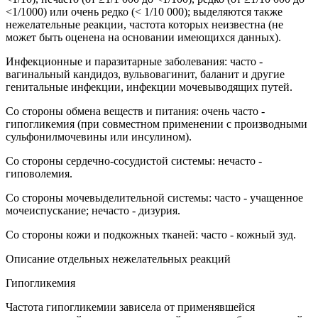
<1/1000) или очень редко (< 1/10 000); выделяются также
нежелательные реакции, частота которых неизвестна (не
может быть оценена на основании имеющихся данных).
Инфекционные и паразитарные заболевания: часто -
вагинальный кандидоз, вульвовагинит, баланит и другие
генитальные инфекции, инфекции мочевыводящих путей.
Со стороны обмена веществ и питания: очень часто -
гипогликемия (при совместном применении с производными
сульфонилмочевины или инсулином).
Со стороны сердечно-сосудистой системы: нечасто -
гиповолемия.
Со стороны мочевыделительной системы: часто - учащенное
мочеиспускание; нечасто - дизурия.
Со стороны кожи и подкожных тканей: часто - кожный зуд.
Описание отдельных нежелательных реакций
Гипогликемия
Частота гипогликемии зависела от применявшейся