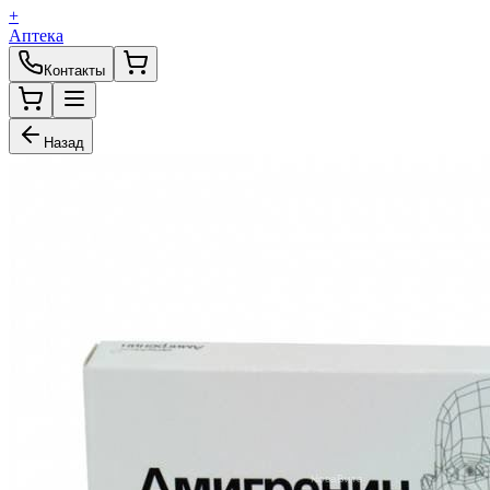
+
Аптека
Контакты
Назад