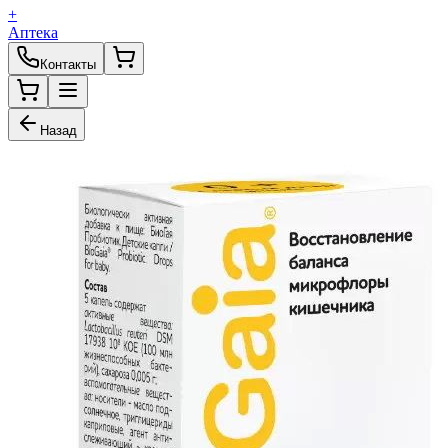
+
Аптека
Контакты
Назад